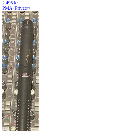
2.495 kr.
PMA (Privat)