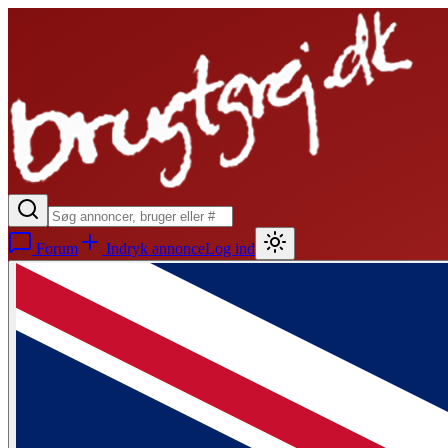
Forum
Indryk annonce
Log ind