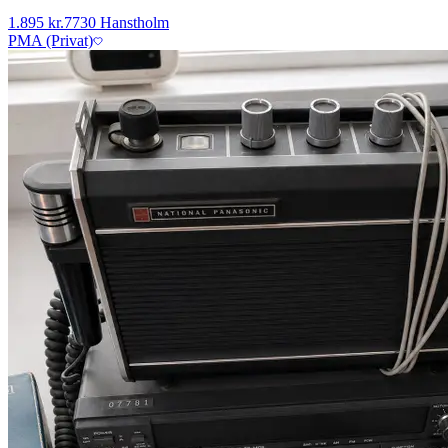
1.895 kr.
7730 Hanstholm
PMA (Privat)