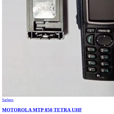
Sælges
MOTOROLA MTP 850 TETRA UHF