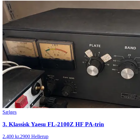
Sælges
3. Klassisk Yaesu FL-2100Z HF PA-trin
2.400 kr.
2900 Hellerup