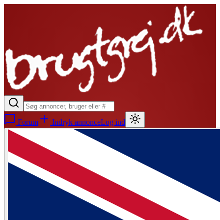
Forum
Indryk annonce
Log ind