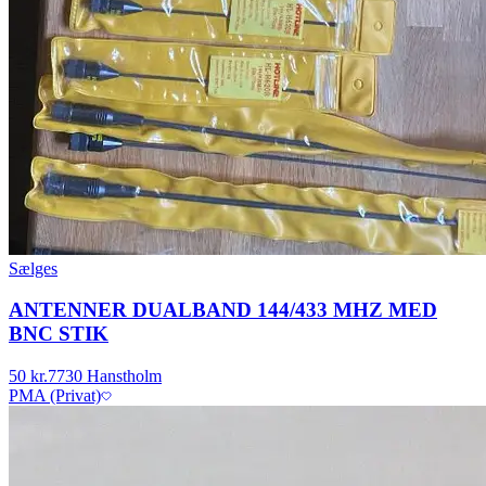
Sælges
ANTENNER DUALBAND 144/433 MHZ MED
BNC STIK
50 kr.
7730 Hanstholm
PMA (Privat)