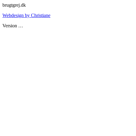
brugtgrej.dk
Webdesign by Christiane
Version
…