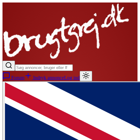
Forum
Indryk annonce
Log ind