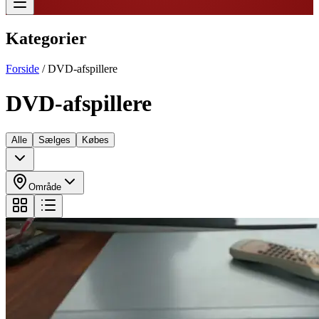
Kategorier
Forside
/
DVD-afspillere
DVD-afspillere
Alle
Sælges
Købes
Område