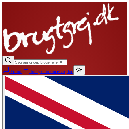
Forum
Indryk annonce
Log ind