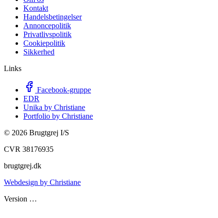
Kontakt
Handelsbetingelser
Annoncepolitik
Privatlivspolitik
Cookiepolitik
Sikkerhed
Links
Facebook-gruppe
EDR
Unika by Christiane
Portfolio by Christiane
©
2026
Brugtgrej I/S
CVR 38176935
brugtgrej.dk
Webdesign by Christiane
Version
…