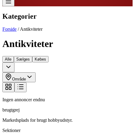
Kategorier
Forside
/
Antikviteter
Antikviteter
Alle
Sælges
Købes
Område
Ingen annoncer endnu
brugtgrej
Markedsplads for brugt hobbyudstyr.
Sektioner