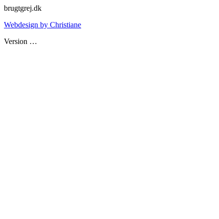
brugtgrej.dk
Webdesign by Christiane
Version
…