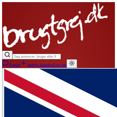
Forum
Indryk annonce
Log ind