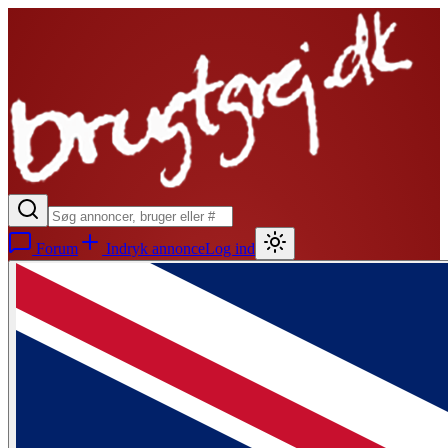
Forum
Indryk annonce
Log ind