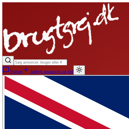
Forum
Indryk annonce
Log ind