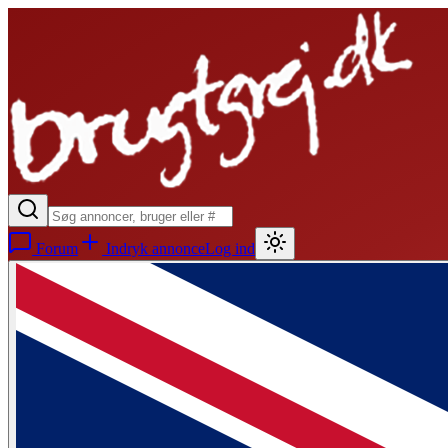
Forum
Indryk annonce
Log ind