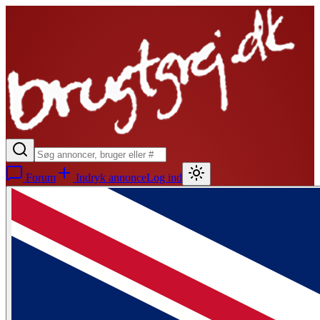
Forum
Indryk annonce
Log ind