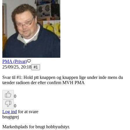
PMA (Privat)
25/09/25, 20:18
#
1
Svar til #1: Hold ptt knappen og knappen lige under inde mens du
tænder radioen der efter confirm MVH PMA
0
0
Log ind
for at svare
brugtgrej
Markedsplads for brugt hobbyudstyr.