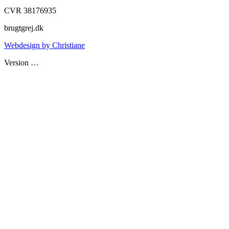
CVR 38176935
brugtgrej.dk
Webdesign by Christiane
Version
…