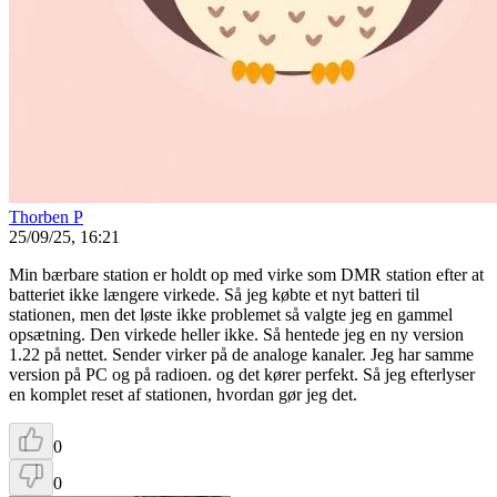
Thorben P
25/09/25, 16:21
Min bærbare station er holdt op med virke som DMR station efter at
batteriet ikke længere virkede. Så jeg købte et nyt batteri til
stationen, men det løste ikke problemet så valgte jeg en gammel
opsætning. Den virkede heller ikke. Så hentede jeg en ny version
1.22 på nettet. Sender virker på de analoge kanaler. Jeg har samme
version på PC og på radioen. og det kører perfekt. Så jeg efterlyser
en komplet reset af stationen, hvordan gør jeg det.
0
0