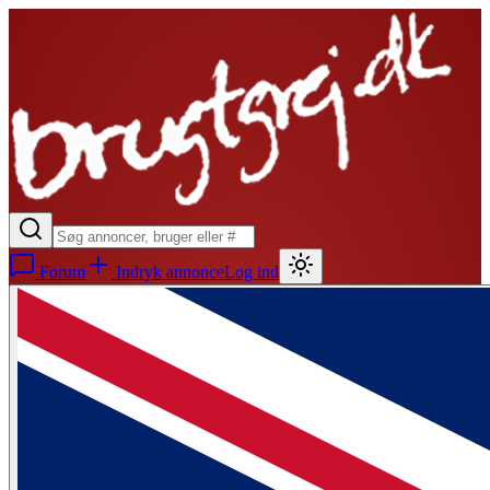
Forum
Indryk annonce
Log ind