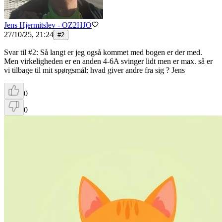
Jens Hjermitslev - OZ2HJO
27/10/25, 21:24
#
2
Svar til #2: Så langt er jeg også kommet med bogen er der med.
Men virkeligheden er en anden 4-6A svinger lidt men er max. så er
vi tilbage til mit spørgsmål: hvad giver andre fra sig ? Jens
0
0