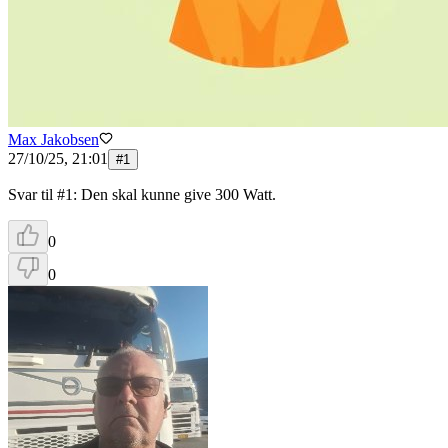
Max Jakobsen
27/10/25, 21:01
#
1
Svar til #1: Den skal kunne give 300 Watt.
0
0