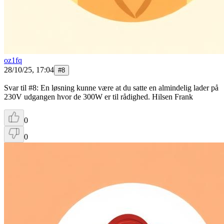
oz1fq
28/10/25, 17:04
#
8
Svar til #8: En løsning kunne være at du satte en almindelig lader på
230V udgangen hvor de 300W er til rådighed. Hilsen Frank
0
0