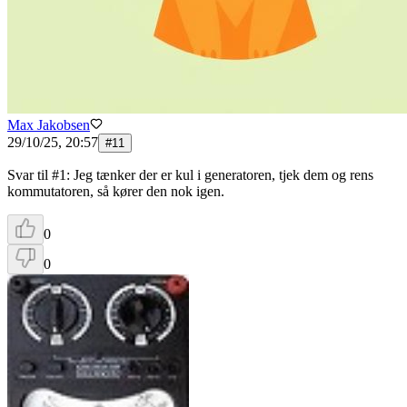
Max Jakobsen
29/10/25, 20:57
#
11
Svar til #1: Jeg tænker der er kul i generatoren, tjek dem og rens
kommutatoren, så kører den nok igen.
0
0