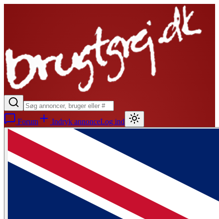
Forum
Indryk annonce
Log ind