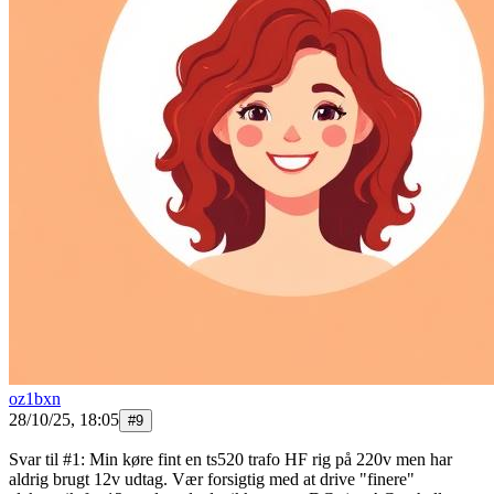
oz1bxn
28/10/25, 18:05
#
9
Svar til #1: Min køre fint en ts520 trafo HF rig på 220v men har
aldrig brugt 12v udtag. Vær forsigtig med at drive "finere"