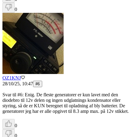
0
OZ1KNJ
28/10/25, 10:47
#
6
Svar til #6: Enig. De fleste generatorer er kun lavet med den
diodebro til 12v delen og ingen udglatnings kondensator eller
styring, så de er KUN beregnet til opladning af bly batterier. De
generatorer jeg har er alle opgivet til 8.3 amp max. på 12v stikket.
0
0