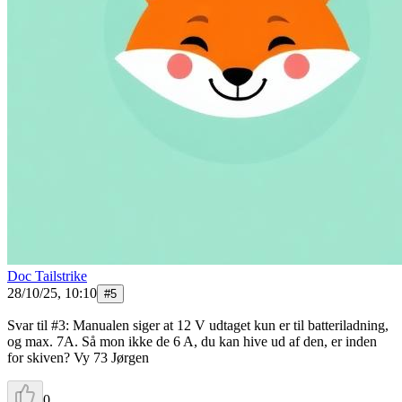
Doc Tailstrike
28/10/25, 10:10
#
5
Svar til #3: Manualen siger at 12 V udtaget kun er til batteriladning,
og max. 7A. Så mon ikke de 6 A, du kan hive ud af den, er inden
for skiven? Vy 73 Jørgen
0