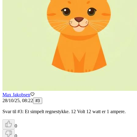
Max Jakobsen
28/10/25, 08:22
#
3
Svar til #3: Et simpelt regnestykke. 12 Volt 12 watt er 1 ampere.
0
0