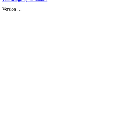
Version
…