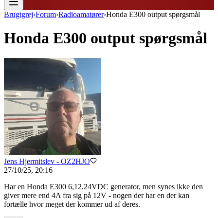
Brugtgrej
›
Forum
›
Radioamatører
›
Honda E300 output spørgsmål
Honda E300 output spørgsmål
Jens Hjermitslev - OZ2HJO
27/10/25, 20:16
Har en Honda E300 6,12,24VDC generator, men synes ikke den
giver mere end 4A fra sig på 12V - nogen der har en der kan
fortælle hvor meget der kommer ud af deres.