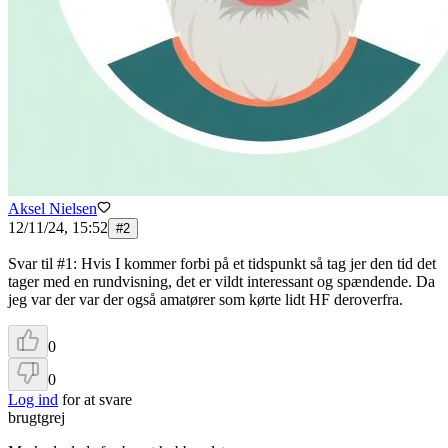
Aksel Nielsen
12/11/24, 15:52
#
2
Svar til #1: Hvis I kommer forbi på et tidspunkt så tag jer den tid det
tager med en rundvisning, det er vildt interessant og spændende. Da
jeg var der var der også amatører som kørte lidt HF deroverfra.
0
0
Log ind
for at svare
brugtgrej