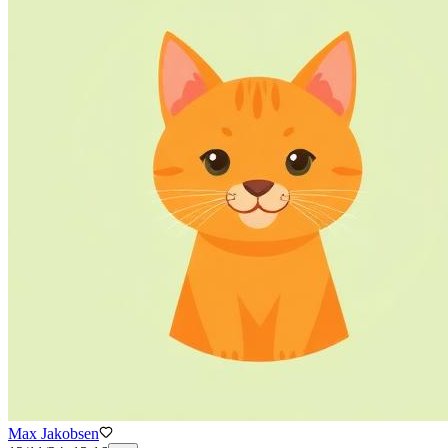
Max Jakobsen