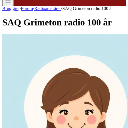
Brugtgrej
›
Forum
›
Radioamatører
›
SAQ Grimeton radio 100 år
SAQ Grimeton radio 100 år