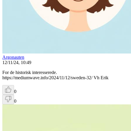
Argonauten
12/11/24, 10:49
For de historisk interesserede.
https://mediumwave.info/2024/11/12/sweden-32/ Vh Erik
0
0