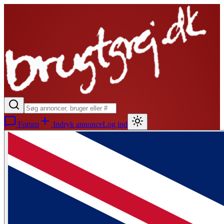
Forum
Indryk annonce
Log ind