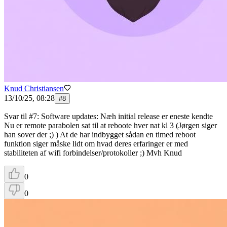
Knud Christiansen
13/10/25, 08:28
#
8
Svar til #7: Software updates: Næh initial release er eneste kendte
Nu er remote parabolen sat til at reboote hver nat kl 3 (Jørgen siger
han sover der ;) ) At de har indbygget sådan en timed reboot
funktion siger måske lidt om hvad deres erfaringer er med
stabiliteten af wifi forbindelser/protokoller ;) Mvh Knud
0
0