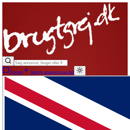
Forum
Indryk annonce
Log ind