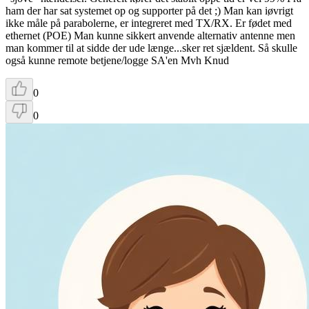
ham der har sat systemet op og supporter på det ;) Man kan iøvrigt
ikke måle på parabolerne, er integreret med TX/RX. Er fødet med
ethernet (POE) Man kunne sikkert anvende alternativ antenne men
man kommer til at sidde der ude længe...sker ret sjældent. Så skulle
også kunne remote betjene/logge SA'en Mvh Knud
0
0