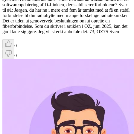
softwareopdatering af D-Link'en, der stabiliserer forholdene? Svar
til #1: Jørgen, du har nu i mere end fem år tumlet med at få en stabil
forbindelse til din radiohytte med mange forskellige radioteknikker.
Det er tiden at genoverveje beslutningen om at oprette en
fiberforbindelse. Som du skriver i artiklen i OZ, juni 2025, kan det
godt lade sig gøre. Jeg vil stærkt anbefale det. 73, OZ7S Sven
0
0