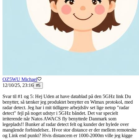
OZ5WU Michael
12/10/25, 23:16
#
5
Svar til #1 og 5: Hej Uden at have datablad på den 5GHz link Du
benytter, så tænker jeg produktet benytter en Wimax protokol, med
radar detect. Jeg har i mit tidligere arbejdsliv set lige netop "radar
detect" fejl på noget udstyr i 5GHz båndet. Det var specielt
irriterende når Natos AWACS fly benyttede Danmark som
legeplads!! Bunker af radar detect felt og kunder der hylede over
manglende forbindelser.. Hvor stor distance er der mellem remotesite
og Link end punkt? Hvis distancem er 1000-2000m ville jeg kigge