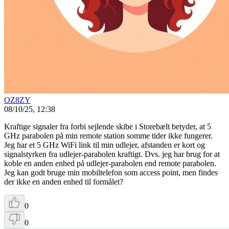
OZ8ZY
08/10/25, 12:38
Kraftige signaler fra forbi sejlende skibe i Storebælt betyder, at 5
GHz parabolen på min remote station somme tider ikke fungerer.
Jeg har et 5 GHz WiFi link til min udlejer, afstanden er kort og
signalstyrken fra udlejer-parabolen kraftigt. Dvs. jeg har brug for at
koble en anden enhed på udlejer-parabolen end remote parabolen.
Jeg kan godt bruge min mobiltelefon som access point, men findes
der ikke en anden enhed til formålet?
0
0