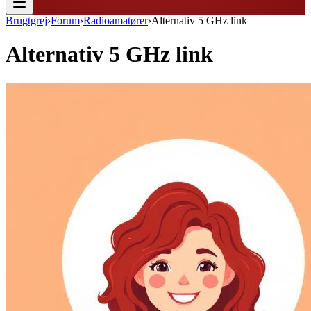
Brugtgrej
›
Forum
›
Radioamatører
›
Alternativ 5 GHz link
Alternativ 5 GHz link