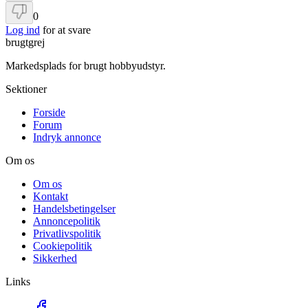
0
Log ind
for at svare
brugtgrej
Markedsplads for brugt hobbyudstyr.
Sektioner
Forside
Forum
Indryk annonce
Om os
Om os
Kontakt
Handelsbetingelser
Annoncepolitik
Privatlivspolitik
Cookiepolitik
Sikkerhed
Links