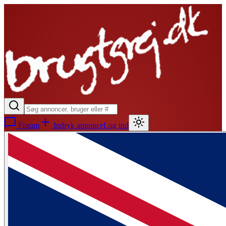
Forum
Indryk annonce
Log ind