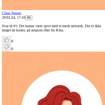
Claus Jensen
29/01/24, 17:10
#
3
Svar til #1: Det kunne være sjovt med et mesh netværk. Det er ikke
meget de koster, på amazon eller fra Kina.
0
0