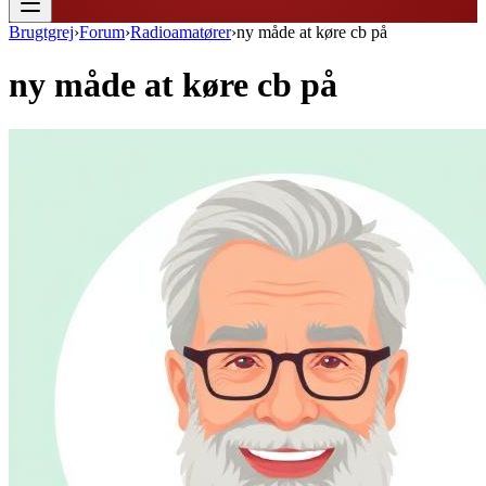
Brugtgrej
›
Forum
›
Radioamatører
›
ny måde at køre cb på
ny måde at køre cb på