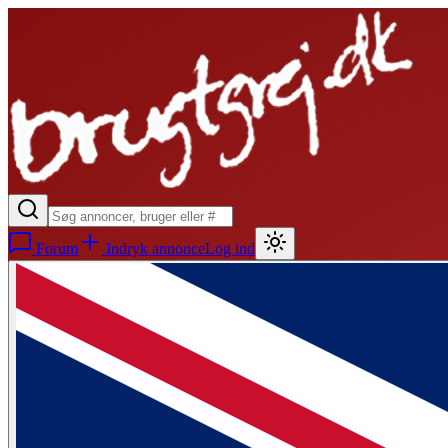
Forum
Indryk annonce
Log ind