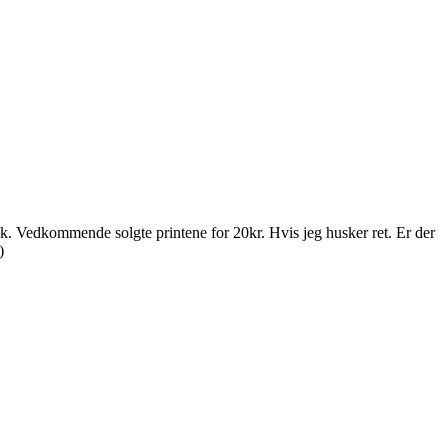
tysk. Vedkommende solgte printene for 20kr. Hvis jeg husker ret. Er der
)