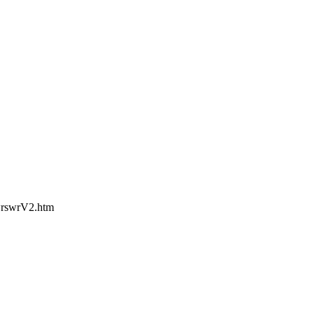
pwrswrV2.htm