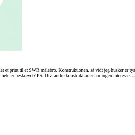
llet et print til et SWR målebro. Konstruktionen, så vidt jeg husker er 
hele er beskrevet? PS. Div. andre konstruktioner har ingen interesse. :-