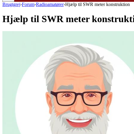
Brugtgrej
›
Forum
›
Radioamatører
›
Hjælp til SWR meter konstruktion
Hjælp til SWR meter konstrukt