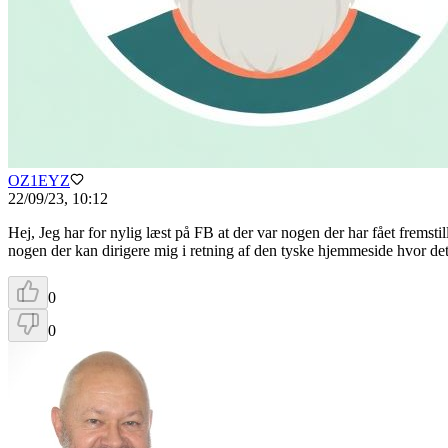
OZ1EYZ
22/09/23, 10:12
Hej, Jeg har for nylig læst på FB at der var nogen der har fået fremsti
nogen der kan dirigere mig i retning af den tyske hjemmeside hvor det 
0
0