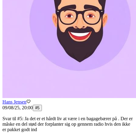
Hans Jensen
09/08/25, 20:00
#
5
Svar til #5: Ja det er et hårdt liv at være i en bagagebærer på . Der er
måske en del stød der forplanter sig op gennem radio hvis den ikke
er pakket godt ind