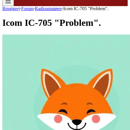
Brugtgrej
›
Forum
›
Radioamatører
›
Icom IC-705 "Problem".
Icom IC-705 "Problem".