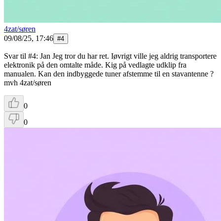
4zat/søren
09/08/25, 17:46
#
4
Svar til #4: Jan Jeg tror du har ret. Iøvrigt ville jeg aldrig transportere
elektronik på den omtalte måde. Kig på vedlagte udklip fra
manualen. Kan den indbyggede tuner afstemme til en stavantenne ?
mvh 4zat/søren
0
0