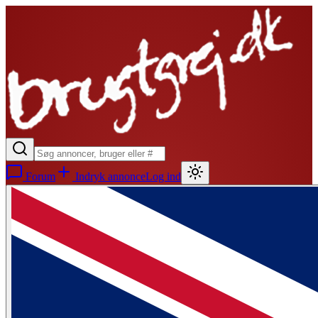
Forum
Indryk annonce
Log ind