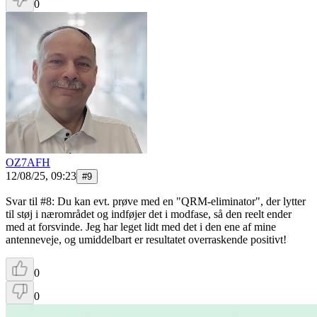
0
OZ7AFH
12/08/25, 09:23
#
9
Svar til #8: Du kan evt. prøve med en "QRM-eliminator", der lytter
til støj i nærområdet og indføjer det i modfase, så den reelt ender
med at forsvinde. Jeg har leget lidt med det i den ene af mine
antenneveje, og umiddelbart er resultatet overraskende positivt!
0
0