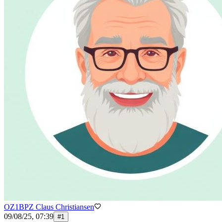
OZ1BPZ Claus Christiansen
09/08/25, 07:39
#
1