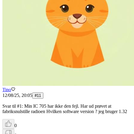
Tino
12/08/25, 20:05
#
11
Svar til #1: Min IC 705 har ikke den fejl. Har ud prøvet at
fabriksnulstille radioen Hvilken software version ? jeg bruger 1.32
0