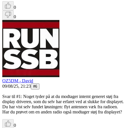
0
0
OZ5DM - David
09/08/25, 21:23
#
6
Svar til #1: Noget tyder på at du modtager internt generet støj fra
display driveren, som du selv har erfaret ved at slukke for displayet.
Du har vist selv fundet løsningen: flyt antennen væk fra radioen.
Har du prøvet om en anden radio også modtager støj fra displayet?
0