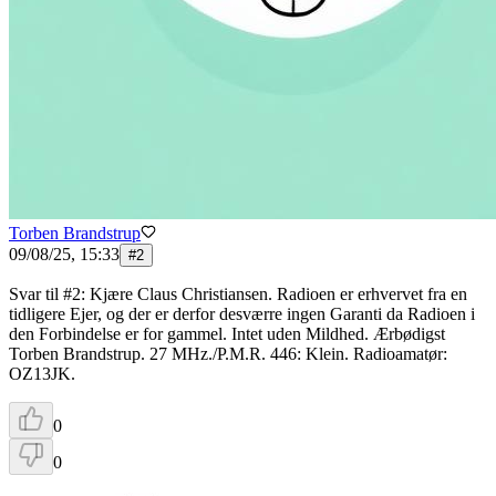
Torben Brandstrup
09/08/25, 15:33
#
2
Svar til #2: Kjære Claus Christiansen. Radioen er erhvervet fra en
tidligere Ejer, og der er derfor desværre ingen Garanti da Radioen i
den Forbindelse er for gammel. Intet uden Mildhed. Ærbødigst
Torben Brandstrup. 27 MHz./P.M.R. 446: Klein. Radioamatør:
OZ13JK.
0
0