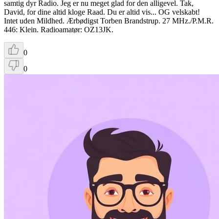
samtig dyr Radio. Jeg er nu meget glad for den alligevel. Tak,
David, for dine altid kloge Raad. Du er altid vis... OG velskabt!
Intet uden Mildhed. Ærbødigst Torben Brandstrup. 27 MHz./P.M.R.
446: Klein. Radioamatør: OZ13JK.
0
0