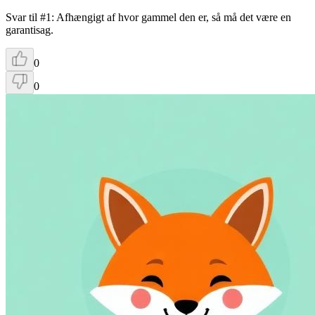
Svar til #1: Afhængigt af hvor gammel den er, så må det være en
garantisag.
0
0