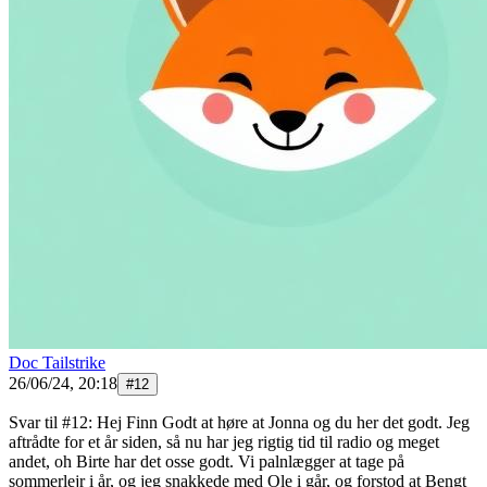
Doc Tailstrike
26/06/24, 20:18
#
12
Svar til #12: Hej Finn Godt at høre at Jonna og du her det godt. Jeg
aftrådte for et år siden, så nu har jeg rigtig tid til radio og meget
andet, oh Birte har det osse godt. Vi palnlægger at tage på
sommerlejr i år, og jeg snakkede med Ole i går, og forstod at Bengt