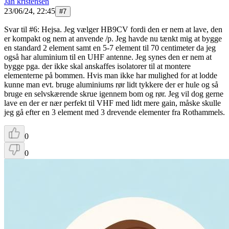
Jan kristensen
23/06/24, 22:45
#
7
Svar til #6: Hejsa. Jeg vælger HB9CV fordi den er nem at lave, den
er kompakt og nem at anvende /p. Jeg havde nu tænkt mig at bygge
en standard 2 element samt en 5-7 element til 70 centimeter da jeg
også har aluminium til en UHF antenne. Jeg synes den er nem at
bygge pga. der ikke skal anskaffes isolatorer til at montere
elementerne på bommen. Hvis man ikke har mulighed for at lodde
kunne man evt. bruge aluminiums rør lidt tykkere der er hule og så
bruge en selvskærende skrue igennem bom og rør. Jeg vil dog gerne
lave en der er nær perfekt til VHF med lidt mere gain, måske skulle
jeg gå efter en 3 element med 3 drevende elementer fra Rothammels.
0
0