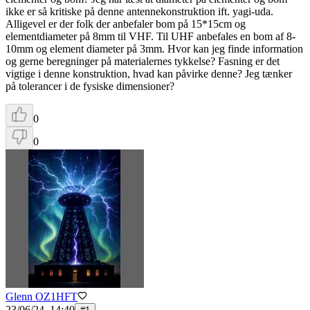
ikke er så kritiske på denne antennekonstruktion ift. yagi-uda.
Alligevel er der folk der anbefaler bom på 15*15cm og
elementdiameter på 8mm til VHF. Til UHF anbefales en bom af 8-
10mm og element diameter på 3mm. Hvor kan jeg finde information
og gerne beregninger på materialernes tykkelse? Fasning er det
vigtige i denne konstruktion, hvad kan påvirke denne? Jeg tænker
på tolerancer i de fysiske dimensioner?
0
0
Glenn OZ1HFT
23/06/24, 14:40