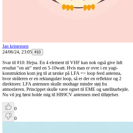
Jan kristensen
24/06/24, 23:05
#
10
Svar til #10: Hejsa. En 4 element til VHF kan nok også give lidt
resultat "on air" med en 5-10watt. Hvis man er ovre i en yagi-
konstruktion kom jeg til at tænke på LFA => loop feed antenna,
hvor stråleren er en rektangulær loop, så er der en reflektor og 2
direktorer. LFA antennen skulle modtage mindre støj fra
atmosfæren. Princippet skulle være egnet til EME og satellitarbejde.
Nu vil jeg først holde mig til HB9CV antennen med tilføjelser.
0
0