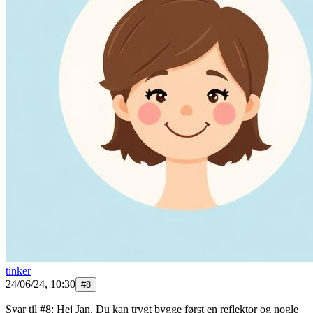
tinker
24/06/24, 10:30
#
8
Svar til #8: Hej Jan. Du kan trygt bygge først en reflektor og nogle