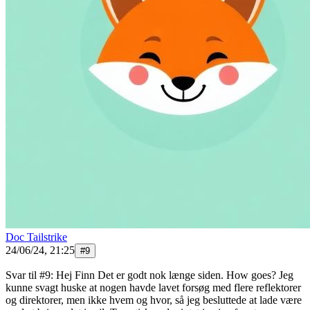
Doc Tailstrike
24/06/24, 21:25
#
9
Svar til #9: Hej Finn Det er godt nok længe siden. How goes? Jeg
kunne svagt huske at nogen havde lavet forsøg med flere reflektorer
og direktorer, men ikke hvem og hvor, så jeg besluttede at lade være