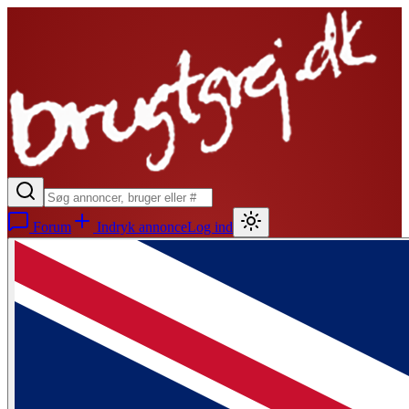
Forum
Indryk annonce
Log ind