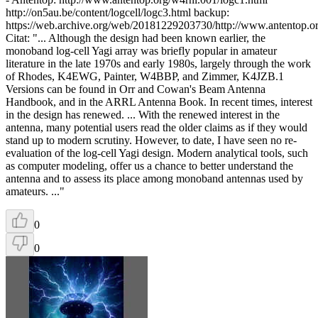
http://on5au.be/content/logcell/logc3.html backup:
https://web.archive.org/web/20181229203730/http://www.antentop.o
Citat: "... Although the design had been known earlier, the
monoband log-cell Yagi array was briefly popular in amateur
literature in the late 1970s and early 1980s, largely through the work
of Rhodes, K4EWG, Painter, W4BBP, and Zimmer, K4JZB.1
Versions can be found in Orr and Cowan's Beam Antenna
Handbook, and in the ARRL Antenna Book. In recent times, interest
in the design has renewed. ... With the renewed interest in the
antenna, many potential users read the older claims as if they would
stand up to modern scrutiny. However, to date, I have seen no re-
evaluation of the log-cell Yagi design. Modern analytical tools, such
as computer modeling, offer us a chance to better understand the
antenna and to assess its place among monoband antennas used by
amateurs. ..."
0
0