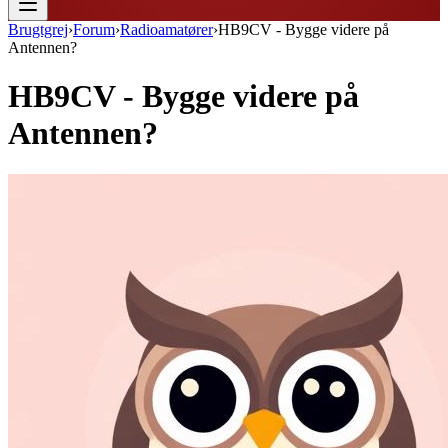
Brugtgrej
›
Forum
›
Radioamatører
›
HB9CV - Bygge videre på
Antennen?
HB9CV - Bygge videre på
Antennen?