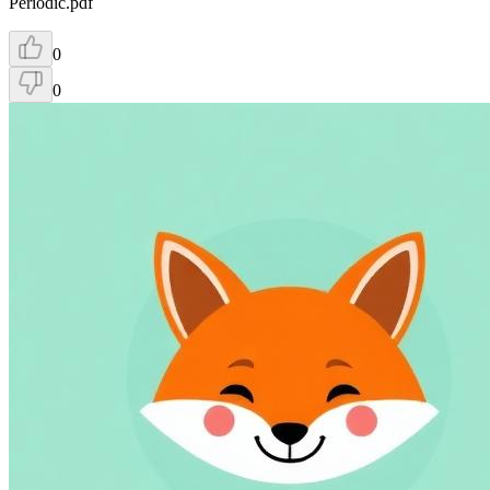
Periodic.pdf
0
0