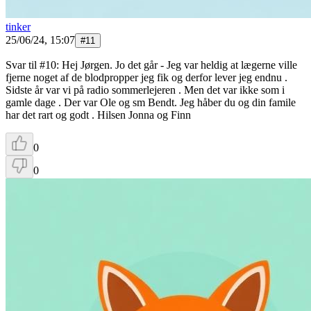
tinker
25/06/24, 15:07
#
11
Svar til #10: Hej Jørgen. Jo det går - Jeg var heldig at lægerne ville
fjerne noget af de blodpropper jeg fik og derfor lever jeg endnu .
Sidste år var vi på radio sommerlejeren . Men det var ikke som i
gamle dage . Der var Ole og sm Bendt. Jeg håber du og din famile
har det rart og godt . Hilsen Jonna og Finn
0
0