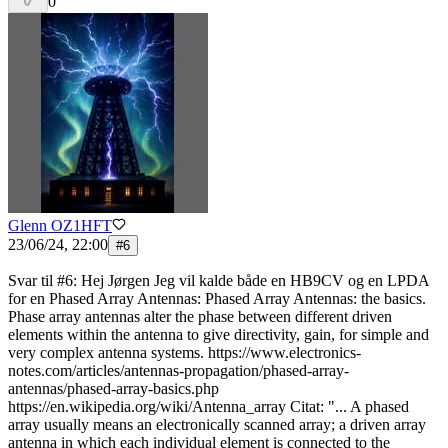
0
Glenn OZ1HFT
23/06/24, 22:00
#
6
Svar til #6: Hej Jørgen Jeg vil kalde både en HB9CV og en LPDA
for en Phased Array Antennas: Phased Array Antennas: the basics.
Phase array antennas alter the phase between different driven
elements within the antenna to give directivity, gain, for simple and
very complex antenna systems. https://www.electronics-
notes.com/articles/antennas-propagation/phased-array-
antennas/phased-array-basics.php
https://en.wikipedia.org/wiki/Antenna_array Citat: "... A phased
array usually means an electronically scanned array; a driven array
antenna in which each individual element is connected to the