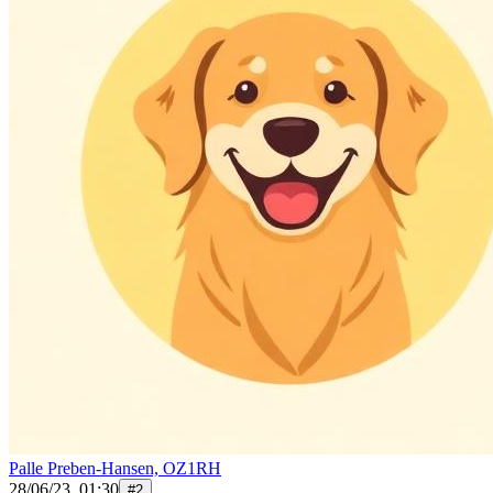
Palle Preben-Hansen, OZ1RH
28/06/23, 01:30
#
2