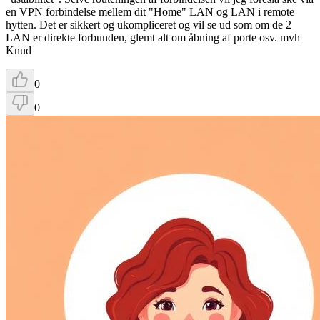
en VPN forbindelse mellem dit "Home" LAN og LAN i remote
hytten. Det er sikkert og ukompliceret og vil se ud som om de 2
LAN er direkte forbunden, glemt alt om åbning af porte osv. mvh
Knud
0
0