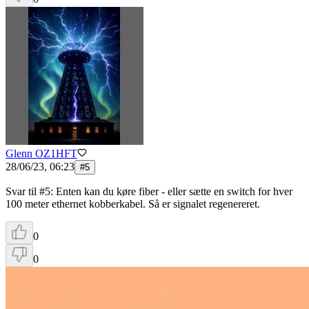
Glenn OZ1HFT
28/06/23, 06:23
#
5
Svar til #5: Enten kan du køre fiber - eller sætte en switch for hver
100 meter ethernet kobberkabel. Så er signalet regenereret.
0
0