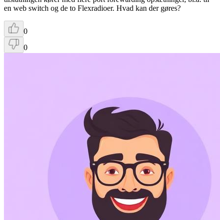
en web switch og de to Flexradioer. Hvad kan der gøres?
0
0