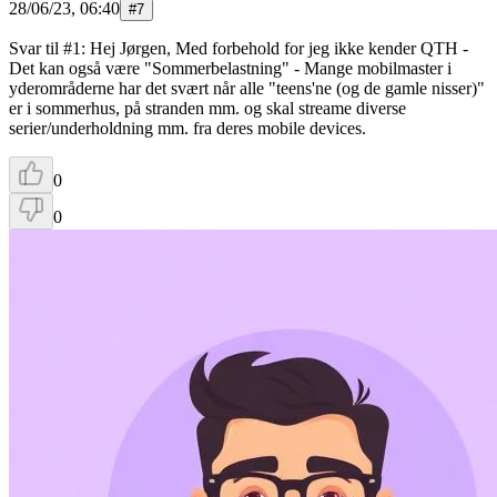
28/06/23, 06:40
#
7
Svar til #1: Hej Jørgen, Med forbehold for jeg ikke kender QTH -
Det kan også være "Sommerbelastning" - Mange mobilmaster i
yderområderne har det svært når alle "teens'ne (og de gamle nisser)"
er i sommerhus, på stranden mm. og skal streame diverse
serier/underholdning mm. fra deres mobile devices.
0
0