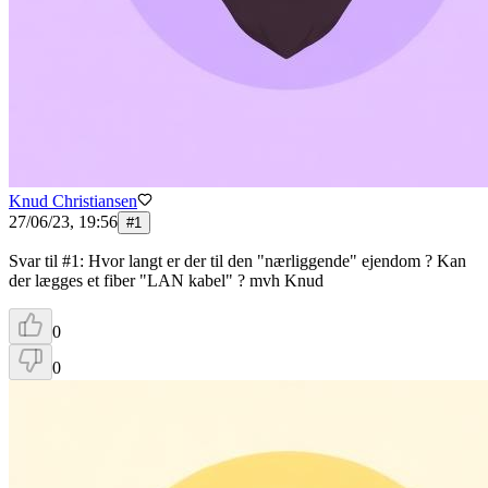
Knud Christiansen
27/06/23, 19:56
#
1
Svar til #1: Hvor langt er der til den "nærliggende" ejendom ? Kan
der lægges et fiber "LAN kabel" ? mvh Knud
0
0