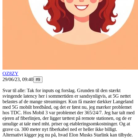
OZ8ZY
29/06/23, 09:40
#
9
Svar til alle: Tak for inputs og forslag. Grunden til den stærkt
svingende latency her i sommertiden er sandsynligvis, at 5G nettet
belastes af de mange streaminger. Kun få master dækker Langeland
med 5G mobilt bredbånd, og det er først nu, jeg mærker problemet
hos TDC. Hos Mobil 3 var problemet der 365/24/7. Jeg har talt med
ejeren af fiberlinjen, der ligger tættest på remote stationen, og de er
umulige at tale med mht. priser og etableringsomkostninger. Og at
grave ca. 300 meter nyt fiberkabel ned er heller ikke billigt.
Alternativt kigger jeg nu på, hvad Elon Musks Starlink kan tilbyde.