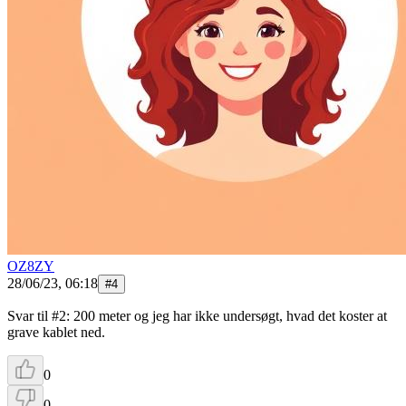
OZ8ZY
28/06/23, 06:18
#
4
Svar til #2: 200 meter og jeg har ikke undersøgt, hvad det koster at
grave kablet ned.
0
0