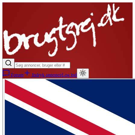
Forum
Indryk annonce
Log ind