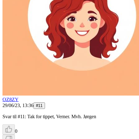
OZ8ZY
29/06/23, 13:36
#
11
Svar til #11: Tak for tippet, Verner. Mvh. Jørgen
0