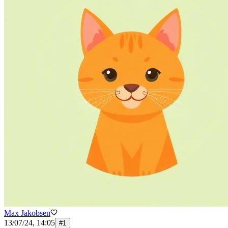
Max Jakobsen
13/07/24, 14:05
#
1