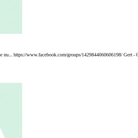
jeg se nu... https://www.facebook.com/groups/1429844060606198/ Gert 