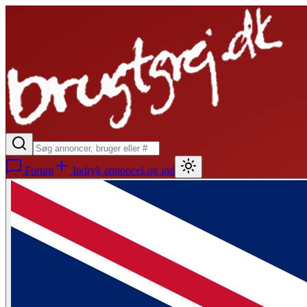
Forum
Indryk annonce
Log ind