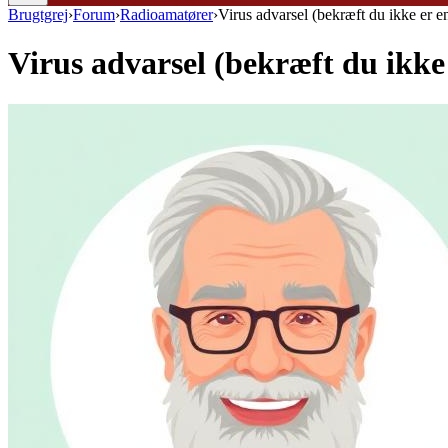
Brugtgrej
›
Forum
›
Radioamatører
›
Virus advarsel (bekræft du ikke er en
Virus advarsel (bekræft du ikke 