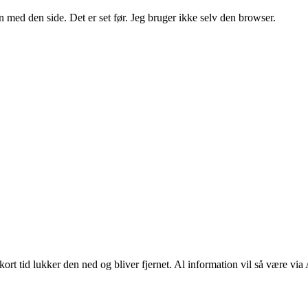
 med den side. Det er set før. Jeg bruger ikke selv den browser.
ort tid lukker den ned og bliver fjernet. Al information vil så være via 