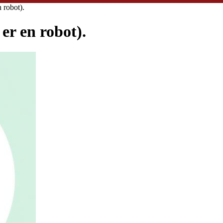
 robot).
er en robot).