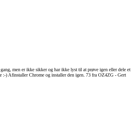
g, men er ikke sikker og har ikke lyst til at prøve igen eller dele et
e :-) Afinstaller Chrome og installer den igen. 73 fra OZ4ZG - Gert