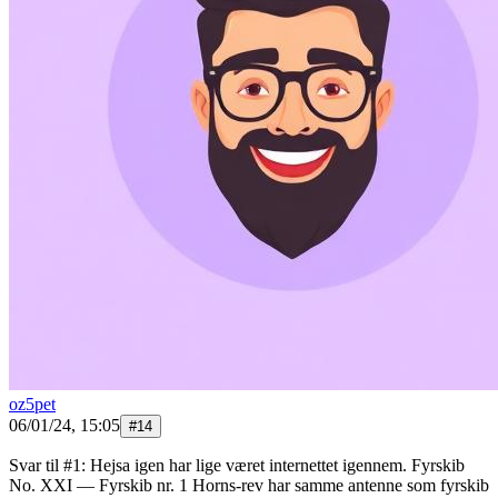
oz5pet
06/01/24, 15:05
#
14
Svar til #1: Hejsa igen har lige været internettet igennem. Fyrskib
No. XXI — Fyrskib nr. 1 Horns-rev har samme antenne som fyrskib