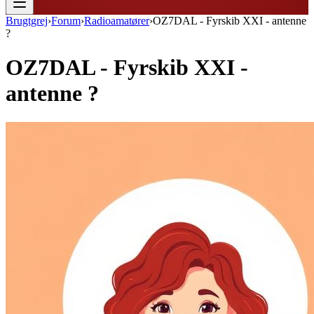
Brugtgrej
›
Forum
›
Radioamatører
›
OZ7DAL - Fyrskib XXI - antenne
?
OZ7DAL - Fyrskib XXI -
antenne ?