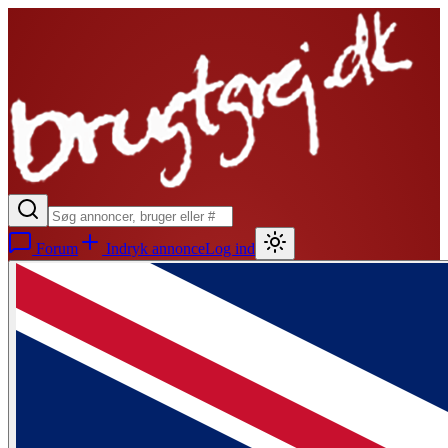
Forum
Indryk annonce
Log ind