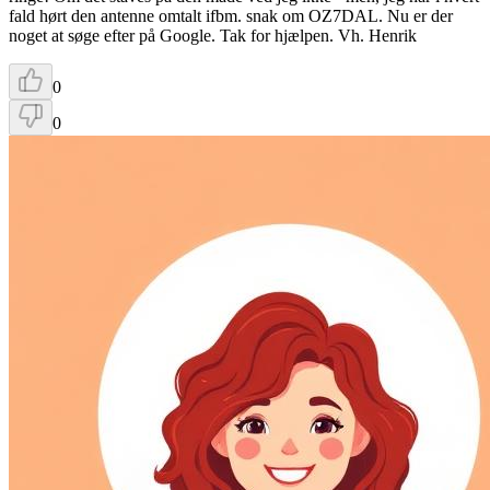
fald hørt den antenne omtalt ifbm. snak om OZ7DAL. Nu er der
noget at søge efter på Google. Tak for hjælpen. Vh. Henrik
0
0