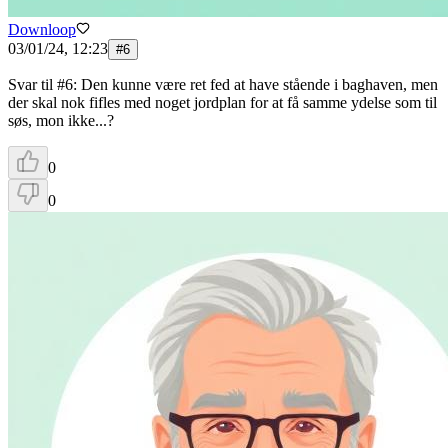
Downloop
03/01/24, 12:23
#
6
Svar til #6: Den kunne være ret fed at have stående i baghaven, men
der skal nok fifles med noget jordplan for at få samme ydelse som til
søs, mon ikke...?
0
0