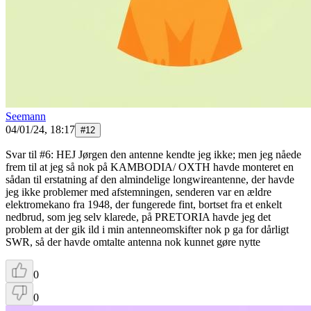
Seemann
04/01/24, 18:17
#
12
Svar til #6: HEJ Jørgen den antenne kendte jeg ikke; men jeg nåede
frem til at jeg så nok på KAMBODIA/ OXTH havde monteret en
sådan til erstatning af den almindelige longwireantenne, der havde
jeg ikke problemer med afstemningen, senderen var en ældre
elektromekano fra 1948, der fungerede fint, bortset fra et enkelt
nedbrud, som jeg selv klarede, på PRETORIA havde jeg det
problem at der gik ild i min antenneomskifter nok p ga for dårligt
SWR, så der havde omtalte antenna nok kunnet gøre nytte
0
0