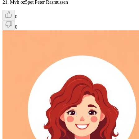
21. Mvh oz5pet Peter Rasmussen
0
0