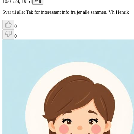
10/01/24, 19:51
#
16
Svar til alle: Tak for interessant info fra jer alle sammen. Vh Henrik
0
0