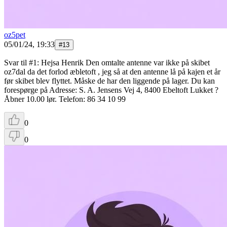
oz5pet
05/01/24, 19:33
#
13
Svar til #1: Hejsa Henrik Den omtalte antenne var ikke på skibet
oz7dal da det forlod æbletoft , jeg så at den antenne lå på kajen et år
før skibet blev flyttet. Måske de har den liggende på lager. Du kan
forespørge på Adresse: S. A. Jensens Vej 4, 8400 Ebeltoft Lukket ?
Åbner 10.00 lør. Telefon: 86 34 10 99
0
0