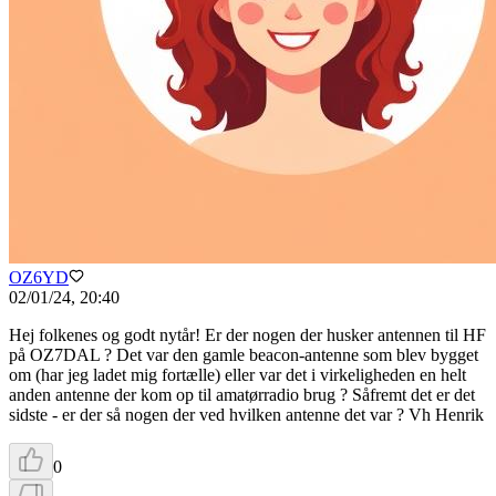
OZ6YD
02/01/24, 20:40
Hej folkenes og godt nytår! Er der nogen der husker antennen til HF
på OZ7DAL ? Det var den gamle beacon-antenne som blev bygget
om (har jeg ladet mig fortælle) eller var det i virkeligheden en helt
anden antenne der kom op til amatørradio brug ? Såfremt det er det
sidste - er der så nogen der ved hvilken antenne det var ? Vh Henrik
0