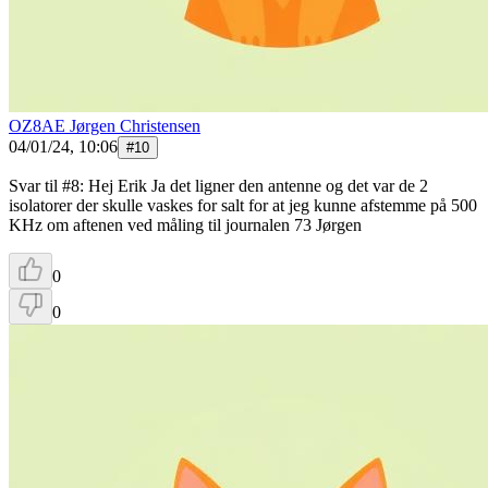
OZ8AE Jørgen Christensen
04/01/24, 10:06
#
10
Svar til #8: Hej Erik Ja det ligner den antenne og det var de 2
isolatorer der skulle vaskes for salt for at jeg kunne afstemme på 500
KHz om aftenen ved måling til journalen 73 Jørgen
0
0