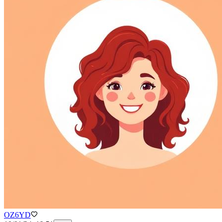
OZ6YD