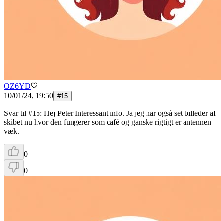
OZ6YD
10/01/24, 19:50
#
15
Svar til #15: Hej Peter Interessant info. Ja jeg har også set billeder af
skibet nu hvor den fungerer som café og ganske rigtigt er antennen
væk.
0
0