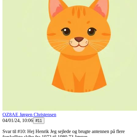
OZ8AE Jørgen Christensen
04/01/24, 10:06
#
11
Svar til #10: Hej Henrik Jeg sejlede og brugte antennen på flere
forskellige skibe fra 1972 til 1980 73 Jørgen