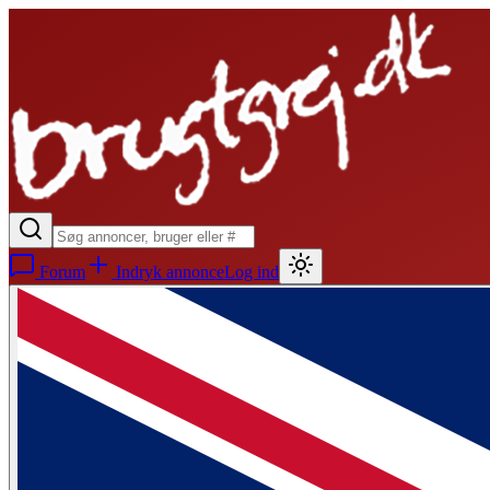
Forum
Indryk annonce
Log ind