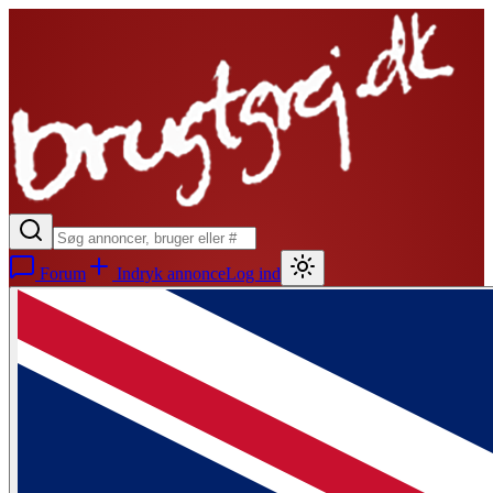
Forum
Indryk annonce
Log ind