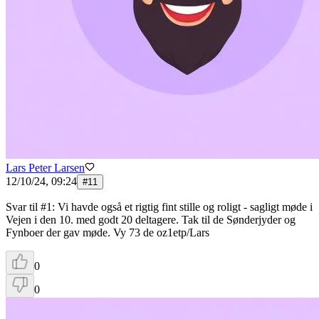
Lars Peter Larsen
12/10/24, 09:24
#
11
Svar til #1: Vi havde også et rigtig fint stille og roligt - sagligt møde i
Vejen i den 10. med godt 20 deltagere. Tak til de Sønderjyder og
Fynboer der gav møde. Vy 73 de oz1etp/Lars
0
0