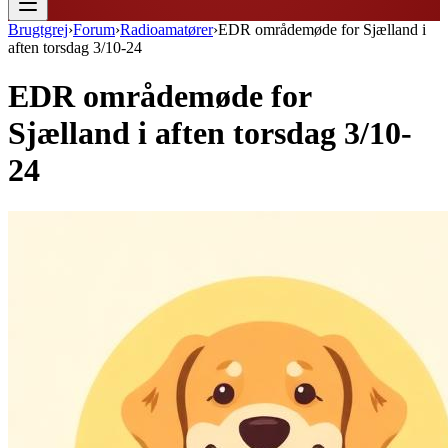
Brugtgrej
›
Forum
›
Radioamatører
›
EDR områdemøde for Sjælland i
aften torsdag 3/10-24
EDR områdemøde for
Sjælland i aften torsdag 3/10-
24