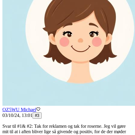
OZ5WU Michael
03/10/24, 13:01
#
3
Svar til #1& #2: Tak for reklamen og tak for roserne. Jeg vil gøre
mit til at i aften bliver lige så givende og positiv, for de der møder