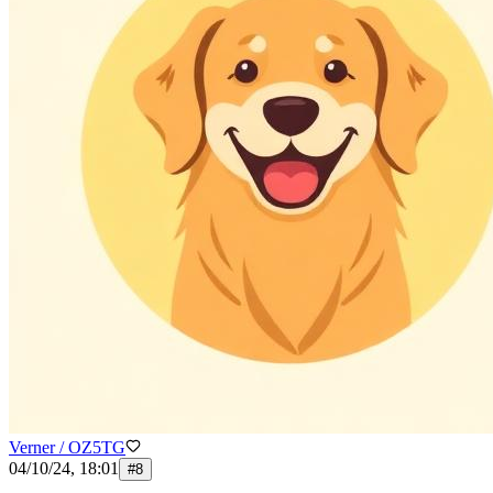
Verner / OZ5TG
04/10/24, 18:01
#
8