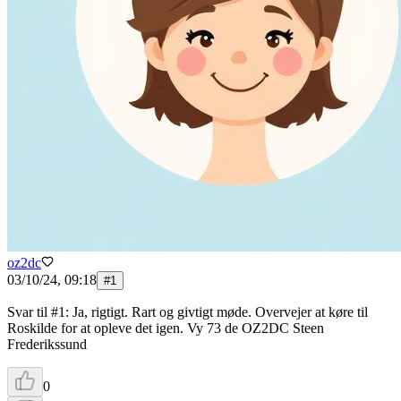
oz2dc
03/10/24, 09:18
#
1
Svar til #1: Ja, rigtigt. Rart og givtigt møde. Overvejer at køre til
Roskilde for at opleve det igen. Vy 73 de OZ2DC Steen
Frederikssund
0