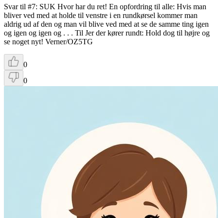
Svar til #7: SUK Hvor har du ret! En opfordring til alle: Hvis man
bliver ved med at holde til venstre i en rundkørsel kommer man
aldrig ud af den og man vil blive ved med at se de samme ting igen
og igen og igen og . . . Til Jer der kører rundt: Hold dog til højre og
se noget nyt! Verner/OZ5TG
0
0