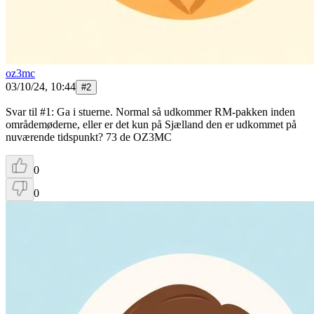
oz3mc
03/10/24, 10:44
#
2
Svar til #1: Ga i stuerne. Normal så udkommer RM-pakken inden
områdemøderne, eller er det kun på Sjælland den er udkommet på
nuværende tidspunkt? 73 de OZ3MC
0
0