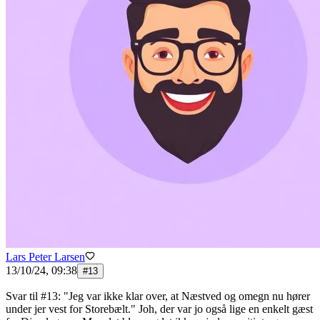
Lars Peter Larsen
13/10/24, 09:38
#
13
Svar til #13: "Jeg var ikke klar over, at Næstved og omegn nu hører
under jer vest for Storebælt." Joh, der var jo også lige en enkelt gæst