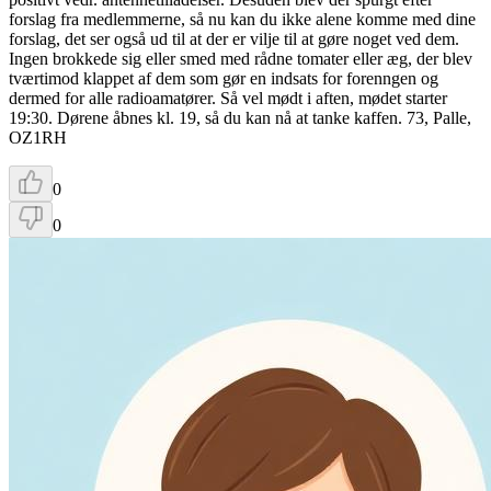
forslag fra medlemmerne, så nu kan du ikke alene komme med dine
forslag, det ser også ud til at der er vilje til at gøre noget ved dem.
Ingen brokkede sig eller smed med rådne tomater eller æg, der blev
tværtimod klappet af dem som gør en indsats for forenngen og
dermed for alle radioamatører. Så vel mødt i aften, mødet starter
19:30. Dørene åbnes kl. 19, så du kan nå at tanke kaffen. 73, Palle,
OZ1RH
0
0