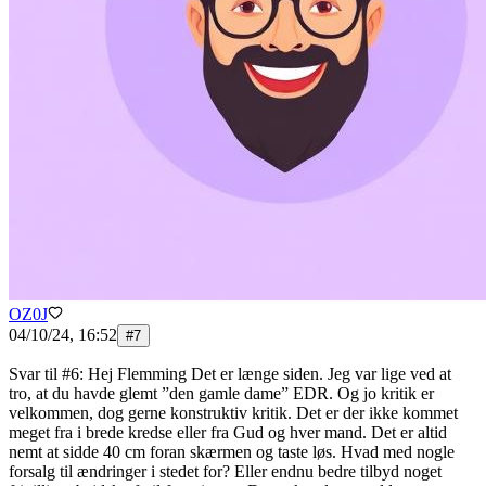
OZ0J
04/10/24, 16:52
#
7
Svar til #6: Hej Flemming Det er længe siden. Jeg var lige ved at
tro, at du havde glemt ”den gamle dame” EDR. Og jo kritik er
velkommen, dog gerne konstruktiv kritik. Det er der ikke kommet
meget fra i brede kredse eller fra Gud og hver mand. Det er altid
nemt at sidde 40 cm foran skærmen og taste løs. Hvad med nogle
forsalg til ændringer i stedet for? Eller endnu bedre tilbyd noget