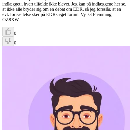
indlægget i hvert tilfælde ikke blevet. Jeg kan på indlæggene her se,
at ikke alle bryder sig om en debat om EDR, så jeg foreslår, at en
evt. fortsættelse sker på EDRs eget forum. Vy 73 Flemming,
OZ8XW
0
0