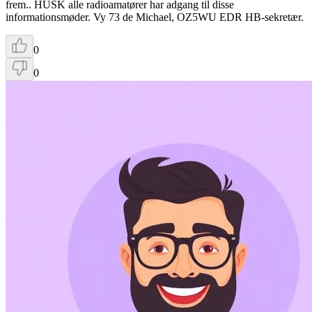
frem.. HUSK alle radioamatører har adgang til disse
informationsmøder. Vy 73 de Michael, OZ5WU EDR HB-sekretær.
0
0