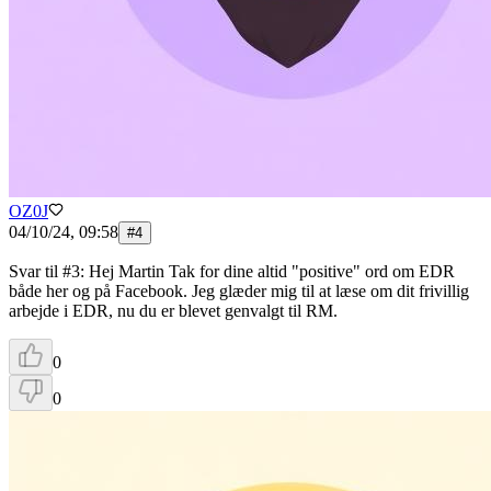
OZ0J
04/10/24, 09:58
#
4
Svar til #3: Hej Martin Tak for dine altid "positive" ord om EDR
både her og på Facebook. Jeg glæder mig til at læse om dit frivillig
arbejde i EDR, nu du er blevet genvalgt til RM.
0
0