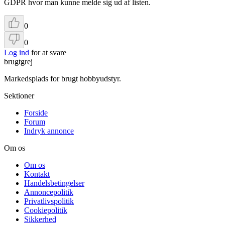
GDPR hvor man kunne melde sig ud af listen.
0
0
Log ind
for at svare
brugtgrej
Markedsplads for brugt hobbyudstyr.
Sektioner
Forside
Forum
Indryk annonce
Om os
Om os
Kontakt
Handelsbetingelser
Annoncepolitik
Privatlivspolitik
Cookiepolitik
Sikkerhed