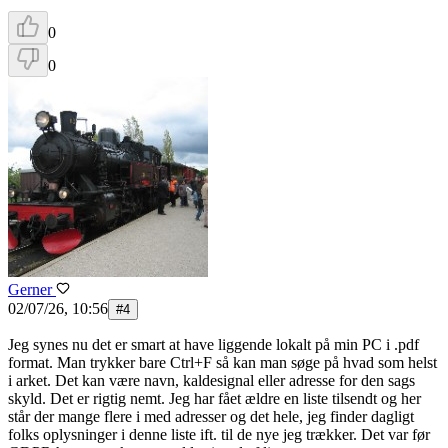
0
0
Gerner
02/07/26, 10:56
#
4
Jeg synes nu det er smart at have liggende lokalt på min PC i .pdf
format. Man trykker bare Ctrl+F så kan man søge på hvad som helst
i arket. Det kan være navn, kaldesignal eller adresse for den sags
skyld. Det er rigtig nemt. Jeg har fået ældre en liste tilsendt og her
står der mange flere i med adresser og det hele, jeg finder dagligt
folks oplysninger i denne liste ift. til de nye jeg trækker. Det var før