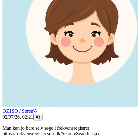
OZ1SO / Søren
02/07/26, 02:21
#
3
Man kan jo bare selv søge i frekvensregistret
https://frekvensregister.sdfi.dk/Search/Search.aspx