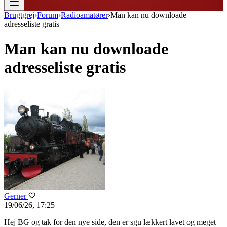
Brugtgrej
›
Forum
›
Radioamatører
›
Man kan nu downloade
adresseliste gratis
Man kan nu downloade
adresseliste gratis
Gerner
19/06/26, 17:25
Hej BG og tak for den nye side, den er sgu lækkert lavet og meget