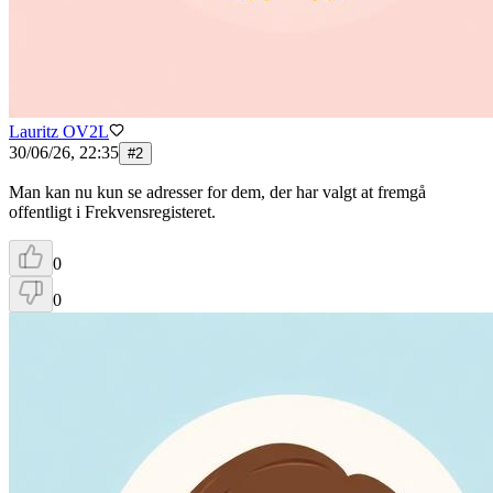
Lauritz OV2L
30/06/26, 22:35
#
2
Man kan nu kun se adresser for dem, der har valgt at fremgå
offentligt i Frekvensregisteret.
0
0