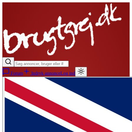
Forum
Indryk annonce
Log ind