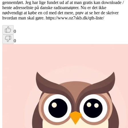
gennemført. Jeg har lige fundet ud af at man gratis kan downloade /
hente adresseliste på danske radioamatører. Nu er det ikke
nødvendigt at købe en cd med det mere, prøv at se her de skriver
hvordan man skal gøre. https://www.oz7skb.dk/qth-liste/
0
0