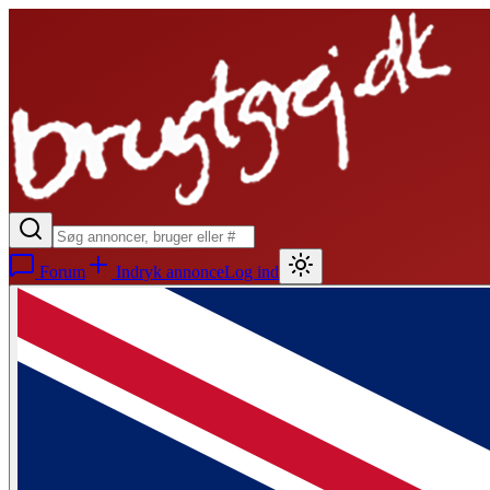
Forum
Indryk annonce
Log ind