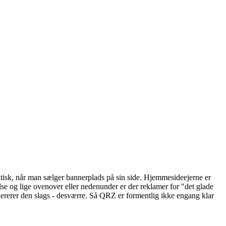
tisk, når man sælger bannerplads på sin side. Hjemmesideejerne er
e og lige ovenover eller nedenunder er der reklamer for "det glade
odererer den slags - desværre. Så QRZ er formentlig ikke engang klar