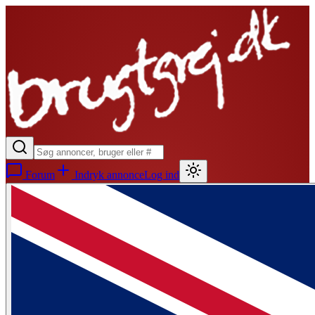
Forum
Indryk annonce
Log ind