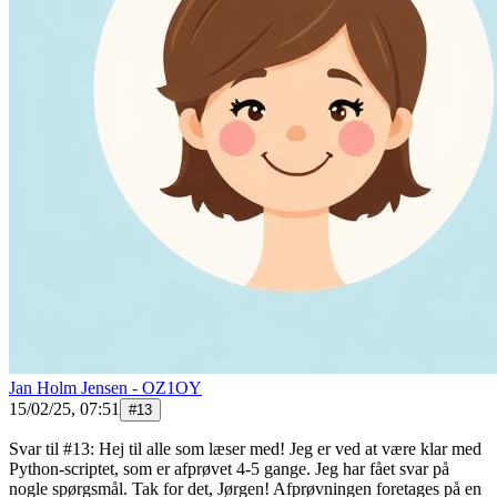
Jan Holm Jensen - OZ1OY
15/02/25, 07:51
#
13
Svar til #13: Hej til alle som læser med! Jeg er ved at være klar med
Python-scriptet, som er afprøvet 4-5 gange. Jeg har fået svar på
nogle spørgsmål. Tak for det, Jørgen! Afprøvningen foretages på en