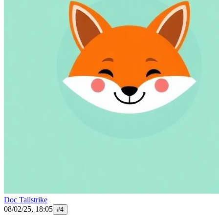
Doc Tailstrike
08/02/25, 18:05
#
4