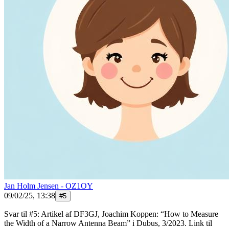
Jan Holm Jensen - OZ1OY
09/02/25, 13:38
#
5
Svar til #5: Artikel af DF3GJ, Joachim Koppen: “How to Measure
the Width of a Narrow Antenna Beam” i Dubus, 3/2023. Link til