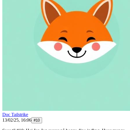
Doc Tailstrike
13/02/25, 16:06
#
10