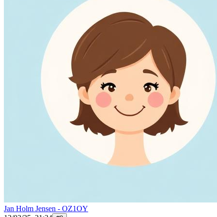
Jan Holm Jensen - OZ1OY