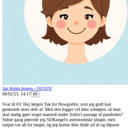
Jan Holm Jensen - OZ1OY
08/02/25, 14:17
#
3
Svar til #3: Hej Jørgen Tak for flowgrafen, som jeg godt kan
genkende store dele af. Men den logger vel ikke solstøjen, så man
skal stadig gøre noget manuelt under Solen's passage af parabolen?
Sidste gang prøvede jeg SDRangel's astronomiske plugin, men
output var alt for meget, og jeg kunne ikke finde ud af og tilpasse