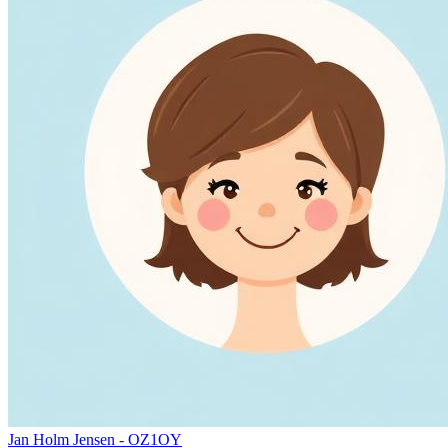
Jan Holm Jensen - OZ1OY