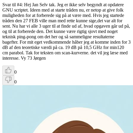
Svar til #4: Hej Jan Selv tak. Jeg er ikke selv begyndt at opdatere
GNU scriptet. Ideen med at starte tråden nu, er netop at give folk
muligheden for at forberede sig på at være med. Hvis jeg startede
tråden den 27 FEB ville man med rette kunne sige,det var alt for
sent. Nu har vi alle 3 uger til at finde ud af, hvad opgaven går ud på,
og til at forberede den. Det kunne være rigtig sjovt med noget
teknisk ping-pong om det her og så sammeligne resultaterne
bagefter. For mit eget vedkommende håber jeg at komme inden for 3
dB af den teoretiske værdi på ca. 19 dB på 10,5 GHz for min120
cm parabol. Tak for teksten om scan-kurverne. det vil jeg læse med
interesse. Vy 73 Jørgen
0
0