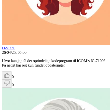
OZ8ZY
26/04/25, 05:00
Hvor kan jeg få det oprindelige kodeprogram til ICOM’s IC-7100?
På nettet har jeg kun fundet opdateringer.
0
0