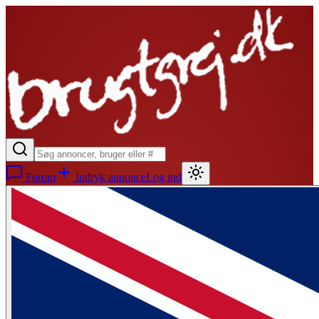
Forum
Indryk annonce
Log ind