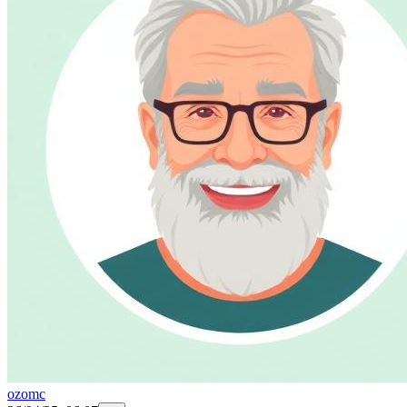
ozomc