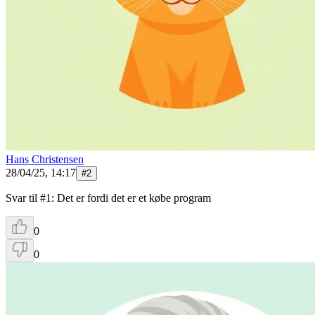
Hans Christensen
28/04/25, 14:17
#
2
Svar til #1: Det er fordi det er et købe program
0
0