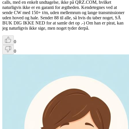
calls, med en enkelt undtagelse, ikke på QRZ.COM, hvilket
naturligvis ikke er en garanti for ægtheden. Kendetegnes ved at
sende CW med 150+ t/m, uden mellemrum og lange transmissioner
uden hoved og hale. Sender 88 til alle, så hvis du taber noget, SÅ
BUK DIG IKKE NED for at samle det op .-) Om han er pirat, kan
jeg naturligvis ikke sige, men noget tyder derpå.
0
0