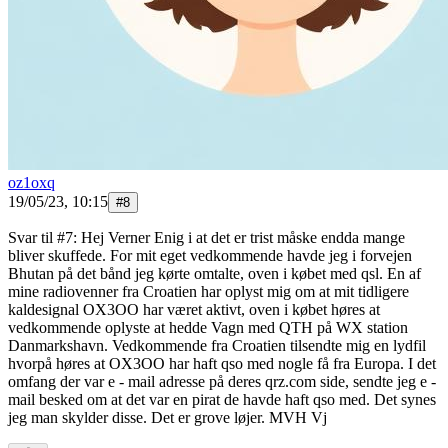
oz1oxq
19/05/23, 10:15
#
8
Svar til #7: Hej Verner Enig i at det er trist måske endda mange
bliver skuffede. For mit eget vedkommende havde jeg i forvejen
Bhutan på det bånd jeg kørte omtalte, oven i købet med qsl. En af
mine radiovenner fra Croatien har oplyst mig om at mit tidligere
kaldesignal OX3OO har været aktivt, oven i købet høres at
vedkommende oplyste at hedde Vagn med QTH på WX station
Danmarkshavn. Vedkommende fra Croatien tilsendte mig en lydfil
hvorpå høres at OX3OO har haft qso med nogle få fra Europa. I det
omfang der var e - mail adresse på deres qrz.com side, sendte jeg e -
mail besked om at det var en pirat de havde haft qso med. Det synes
jeg man skylder disse. Det er grove løjer. MVH Vj