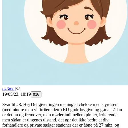
oz3mdj
19/05/23, 18:19
#
16
Svar til #8: Hej Det giver ingen mening at chekke med styrelsen
(medmindre man vil irritere dem) EU gpdr lovgivning gør at sådan
er det nu og fremover, man møder indimellem pirater, irriterende
men sådan er tingenes tilstand, det gør det ikke bedre at div.
forhandlere og private sælger stationer der er åbne på 27 mhz, og