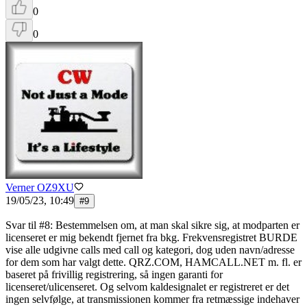
0
0
Verner OZ9XU
19/05/23, 10:49
#
9
Svar til #8: Bestemmelsen om, at man skal sikre sig, at modparten er
licenseret er mig bekendt fjernet fra bkg. Frekvensregistret BURDE
vise alle udgivne calls med call og kategori, dog uden navn/adresse
for dem som har valgt dette. QRZ.COM, HAMCALL.NET m. fl. er
baseret på frivillig registrering, så ingen garanti for
licenseret/ulicenseret. Og selvom kaldesignalet er registreret er det
ingen selvfølge, at transmissionen kommer fra retmæssige indehaver