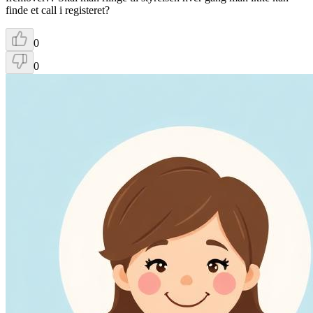
finde et call i registeret?
0
0