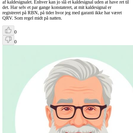
af kaldesignalet. Enhver kan jo slå et kaldesignal uden at have ret til
det. Har selv et par gange konstateret, at mit kaldesignal er
registreret på RBN, på tider hvor jeg med garanti ikke har været
QRV. Som regel midt på natten.
0
0