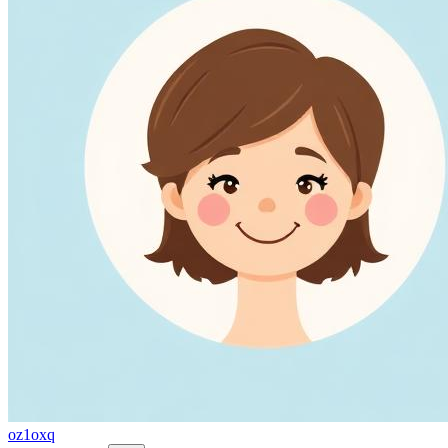
oz1oxq