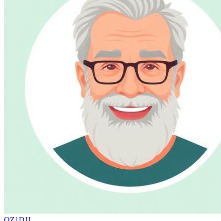
OZ1DJJ