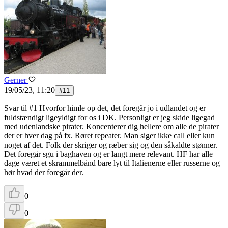
Gerner
19/05/23, 11:20
#
11
Svar til #1 Hvorfor himle op det, det foregår jo i udlandet og er
fuldstændigt ligeyldigt for os i DK. Personligt er jeg skide ligegad
med udenlandske pirater. Koncenterer dig hellere om alle de pirater
der er hver dag på fx. Røret repeater. Man siger ikke call eller kun
noget af det. Folk der skriger og ræber sig og den såkaldte stønner.
Det foregår sgu i baghaven og er langt mere relevant. HF har alle
dage været et skrammelbånd bare lyt til Italienerne eller russerne og
hør hvad der foregår der.
0
0