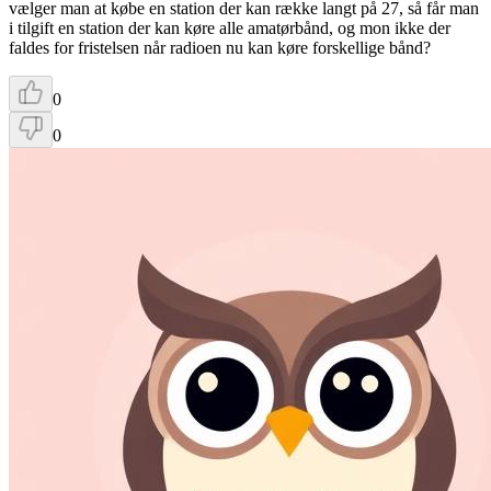
vælger man at købe en station der kan række langt på 27, så får man
i tilgift en station der kan køre alle amatørbånd, og mon ikke der
faldes for fristelsen når radioen nu kan køre forskellige bånd?
0
0