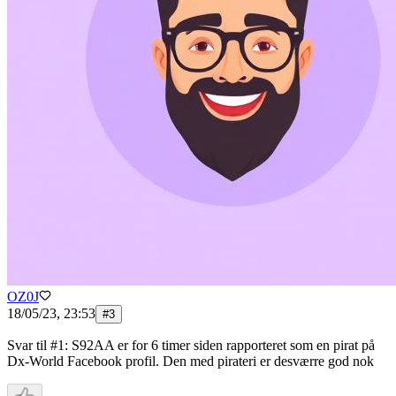
OZ0J
18/05/23, 23:53
#
3
Svar til #1: S92AA er for 6 timer siden rapporteret som en pirat på
Dx-World Facebook profil. Den med pirateri er desværre god nok