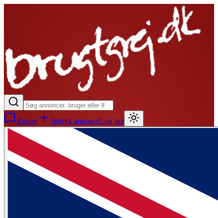
Forum
Indryk annonce
Log ind