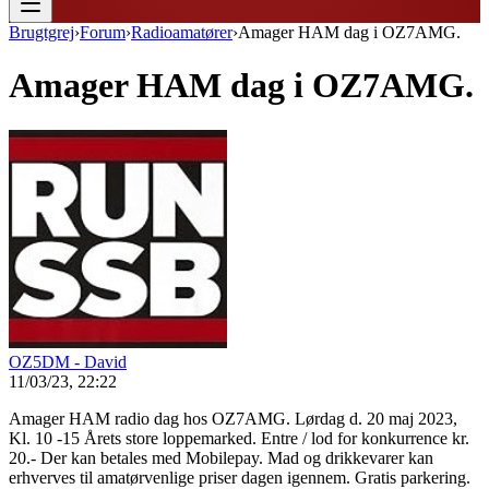
Brugtgrej
›
Forum
›
Radioamatører
›
Amager HAM dag i OZ7AMG.
Amager HAM dag i OZ7AMG.
OZ5DM - David
11/03/23, 22:22
Amager HAM radio dag hos OZ7AMG. Lørdag d. 20 maj 2023,
Kl. 10 -15 Årets store loppemarked. Entre / lod for konkurrence kr.
20.- Der kan betales med Mobilepay. Mad og drikkevarer kan
erhverves til amatørvenlige priser dagen igennem. Gratis parkering.