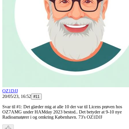
OZ1DJJ
20/05/23, 16:52
#
11
Svar til #1: Det glæder mig at alle 10 der var til Licens prøven hos
OZ7AMG under HAMday 2023 bestod.. Det betyder at 9-10 nye
Radioamatører i og omkring København. 73's OZ1DJJ