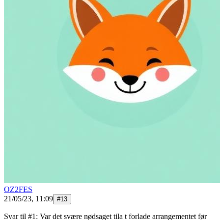
OZ2FES
21/05/23, 11:09
#
13
Svar til #1: Var det svære nødsaget tila t forlade arrangementet før