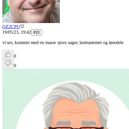
OZ2CPU
19/05/23, 19:42
#
10
vi ses, kommer med en masse sjove sager, instrumenter og løsedele
0
0