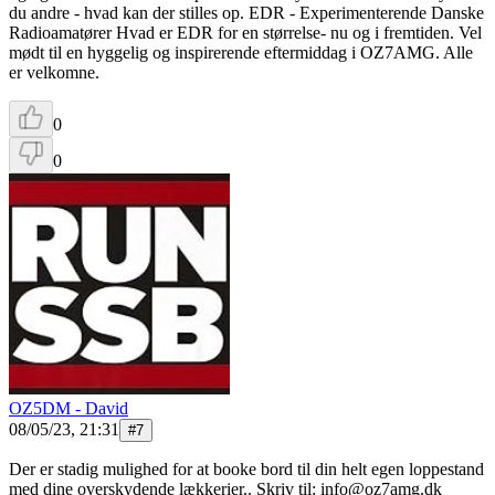
du andre - hvad kan der stilles op. EDR - Experimenterende Danske
Radioamatører Hvad er EDR for en størrelse- nu og i fremtiden. Vel
mødt til en hyggelig og inspirerende eftermiddag i OZ7AMG. Alle
er velkomne.
0
0
OZ5DM - David
08/05/23, 21:31
#
7
Der er stadig mulighed for at booke bord til din helt egen loppestand
med dine overskydende lækkerier.. Skriv til: info@oz7amg.dk