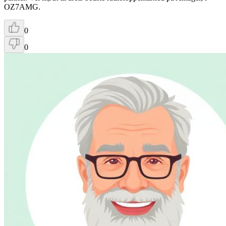
OZ7AMG.
0
0