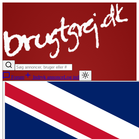
Forum
Indryk annonce
Log ind