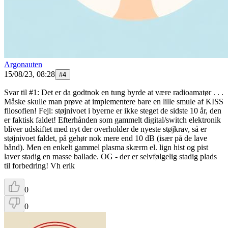
Argonauten
15/08/23, 08:28
#
4
Svar til #1: Det er da godtnok en tung byrde at være radioamatør . . .
Måske skulle man prøve at implementere bare en lille smule af KISS
filosofien! Fejl: støjnivoet i byerne er ikke steget de sidste 10 år, den
er faktisk faldet! Efterhånden som gammelt digital/switch elektronik
bliver udskiftet med nyt der overholder de nyeste støjkrav, så er
støjnivoet faldet, på gehør nok mere end 10 dB (især på de lave
bånd). Men en enkelt gammel plasma skærm el. lign hist og pist
laver stadig en masse ballade. OG - der er selvfølgelig stadig plads
til forbedring! Vh erik
0
0