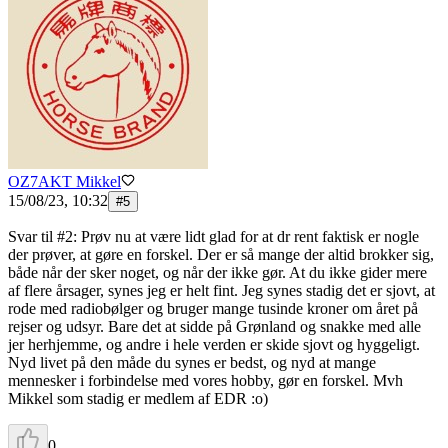
OZ7AKT Mikkel
15/08/23, 10:32
#
5
Svar til #2: Prøv nu at være lidt glad for at dr rent faktisk er nogle
der prøver, at gøre en forskel. Der er så mange der altid brokker sig,
både når der sker noget, og når der ikke gør. At du ikke gider mere
af flere årsager, synes jeg er helt fint. Jeg synes stadig det er sjovt, at
rode med radiobølger og bruger mange tusinde kroner om året på
rejser og udsyr. Bare det at sidde på Grønland og snakke med alle
jer herhjemme, og andre i hele verden er skide sjovt og hyggeligt.
Nyd livet på den måde du synes er bedst, og nyd at mange
mennesker i forbindelse med vores hobby, gør en forskel. Mvh
Mikkel som stadig er medlem af EDR :o)
0