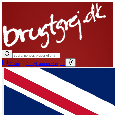
Forum
Indryk annonce
Log ind