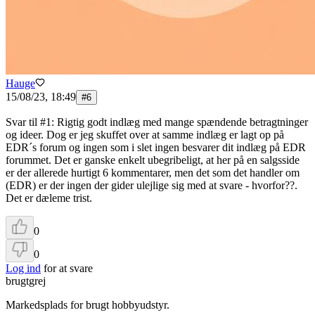
Hauge
15/08/23, 18:49
#
6
Svar til #1: Rigtig godt indlæg med mange spændende betragtninger
og ideer. Dog er jeg skuffet over at samme indlæg er lagt op på
EDR´s forum og ingen som i slet ingen besvarer dit indlæg på EDR
forummet. Det er ganske enkelt ubegribeligt, at her på en salgsside
er der allerede hurtigt 6 kommentarer, men det som det handler om
(EDR) er der ingen der gider ulejlige sig med at svare - hvorfor??.
Det er dæleme trist.
0
0
Log ind
for at svare
brugtgrej
Markedsplads for brugt hobbyudstyr.