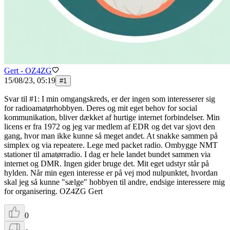
Gert - OZ4ZG
15/08/23, 05:19
#
1
Svar til #1: I min omgangskreds, er der ingen som interesserer sig
for radioamatørhobbyen. Deres og mit eget behov for social
kommunikation, bliver dækket af hurtige internet forbindelser. Min
licens er fra 1972 og jeg var medlem af EDR og det var sjovt den
gang, hvor man ikke kunne så meget andet. At snakke sammen på
simplex og via repeatere. Lege med packet radio. Ombygge NMT
stationer til amatørradio. I dag er hele landet bundet sammen via
internet og DMR. Ingen gider bruge det. Mit eget udstyr står på
hylden. Når min egen interesse er på vej mod nulpunktet, hvordan
skal jeg så kunne "sælge" hobbyen til andre, endsige interessere mig
for organisering. OZ4ZG Gert
0