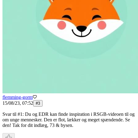
flemming-gorm
15/08/23, 07:52
#
3
Svar til #1: Du og EDR kan finde inspiration i RSGB-videoen til og
om unge mennesker. Den er flot, lækker og meget spændende. Se
den! Tak for dit indlæg, 73 & bysen.