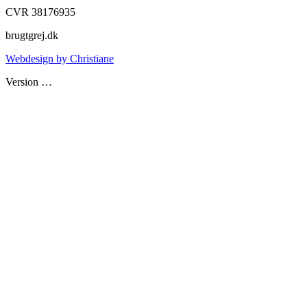
CVR 38176935
brugtgrej.dk
Webdesign by Christiane
Version
…