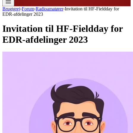
Brugtgrej
›
Forum
›
Radioamatører
›
Invitation til HF-Fieldday for
EDR-afdelinger 2023
Invitation til HF-Fieldday for
EDR-afdelinger 2023