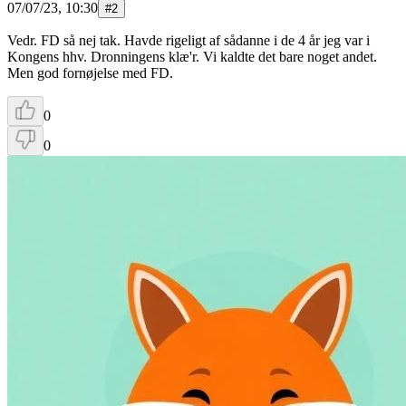
07/07/23, 10:30
#
2
Vedr. FD så nej tak. Havde rigeligt af sådanne i de 4 år jeg var i
Kongens hhv. Dronningens klæ'r. Vi kaldte det bare noget andet.
Men god fornøjelse med FD.
0
0