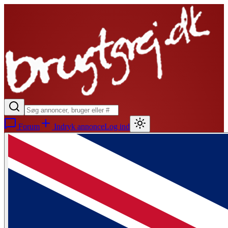
Forum
Indryk annonce
Log ind