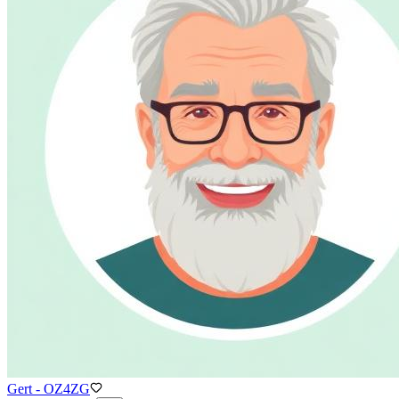
Gert - OZ4ZG