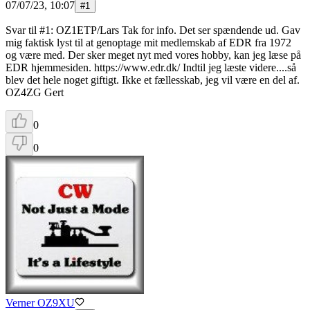
07/07/23, 10:07
#
1
Svar til #1: OZ1ETP/Lars Tak for info. Det ser spændende ud. Gav
mig faktisk lyst til at genoptage mit medlemskab af EDR fra 1972
og være med. Der sker meget nyt med vores hobby, kan jeg læse på
EDR hjemmesiden. https://www.edr.dk/ Indtil jeg læste videre....så
blev det hele noget giftigt. Ikke et fællesskab, jeg vil være en del af.
OZ4ZG Gert
0
0
Verner OZ9XU