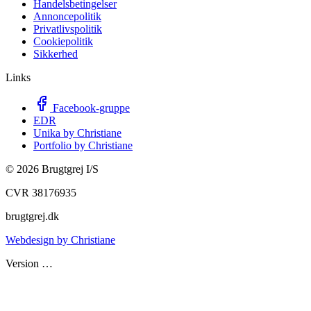
Handelsbetingelser
Annoncepolitik
Privatlivspolitik
Cookiepolitik
Sikkerhed
Links
Facebook-gruppe
EDR
Unika by Christiane
Portfolio by Christiane
©
2026
Brugtgrej I/S
CVR 38176935
brugtgrej.dk
Webdesign by Christiane
Version
…