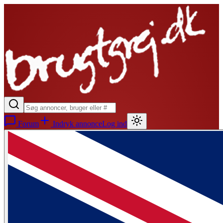
Forum
Indryk annonce
Log ind