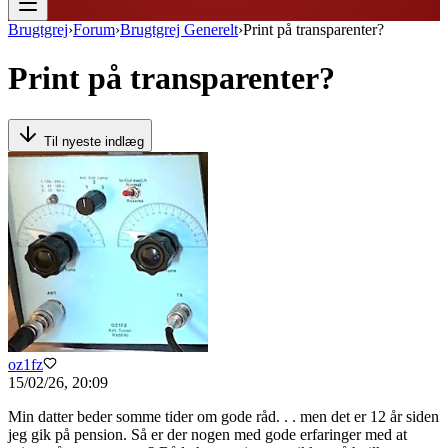
Brugtgrej
›
Forum
›
Brugtgrej Generelt
›
Print på transparenter?
Print på transparenter?
Til nyeste indlæg
oz1fz
15/02/26, 20:09
Min datter beder somme tider om gode råd. . . men det er 12 år siden
jeg gik på pension. Så er der nogen med gode erfaringer med at