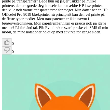
printe på transparenter? Både hun og jeg er usikker på hvilke
printere, der er egnede. Jeg har selv kun en ældre HP laserprinter,
den ville nok varme transparenterne for meget. Min datter har en HP
OfficeJet Pro 9019 blækprinter, så principielt kan den vel printe på
de fleste typer medier. Men transparenter er ikke nævnt i
brugervejledningen. Mon papirfremføringen er præcis nok på glatte
medier? På forhånd tak PS: Evt. direkte svar bør ske via SMS til min
mobil, da mine notationer holdt op med at virke for længe siden.
0
0