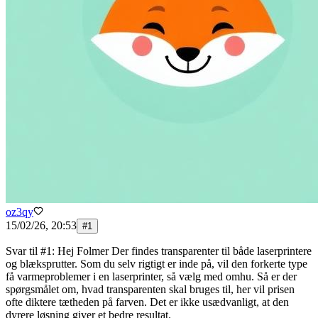
oz3qy
15/02/26, 20:53
#
1
Svar til #1: Hej Folmer Der findes transparenter til både laserprintere
og blæksprutter. Som du selv rigtigt er inde på, vil den forkerte type
få varmeproblemer i en laserprinter, så vælg med omhu. Så er der
spørgsmålet om, hvad transparenten skal bruges til, her vil prisen
ofte diktere tætheden på farven. Det er ikke usædvanligt, at den
dyrere løsning giver et bedre resultat.