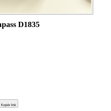
mpass D1835
Kopiér link