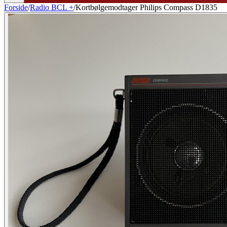
Forside
/
Radio BCL +
/
Kortbølgemodtager Philips Compass D1835