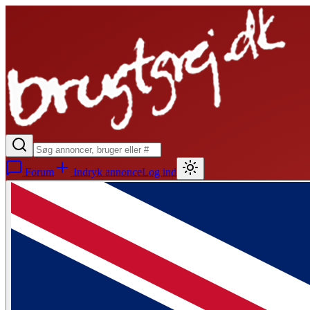
Forum
Indryk annonce
Log ind