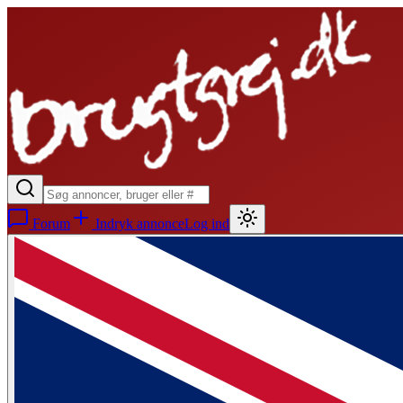
Forum
Indryk annonce
Log ind