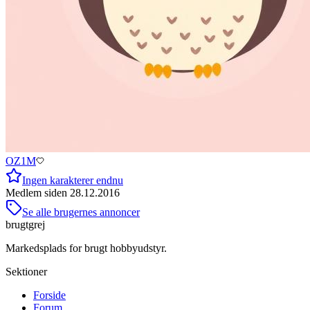
OZ1M
Ingen karakterer endnu
Medlem siden
28.12.2016
Se alle brugernes annoncer
brugtgrej
Markedsplads for brugt hobbyudstyr.
Sektioner
Forside
Forum