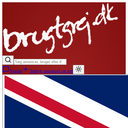
Forum
Indryk annonce
Log ind