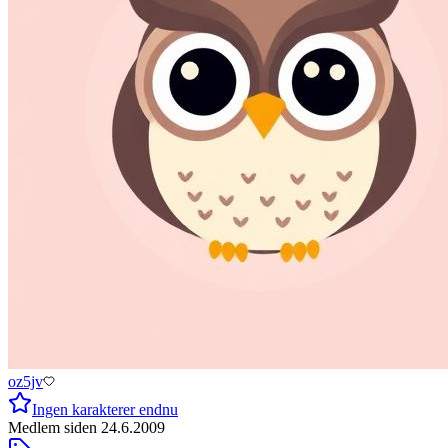
oz5jv
Ingen karakterer endnu
Medlem siden
24.6.2009