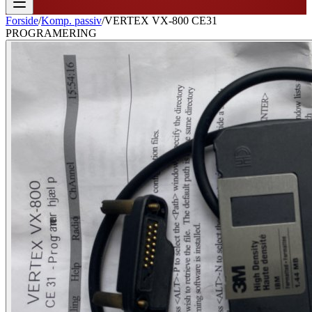
Forside
/
Komp. passiv
/
VERTEX VX-800 CE31
PROGRAMERING