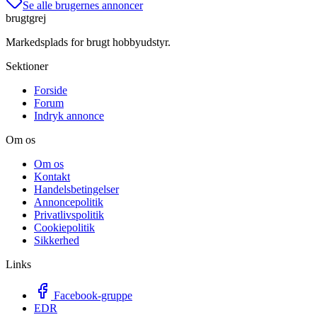
Se alle brugernes annoncer
brugtgrej
Markedsplads for brugt hobbyudstyr.
Sektioner
Forside
Forum
Indryk annonce
Om os
Om os
Kontakt
Handelsbetingelser
Annoncepolitik
Privatlivspolitik
Cookiepolitik
Sikkerhed
Links
Facebook-gruppe
EDR