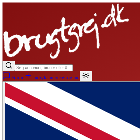
Forum
Indryk annonce
Log ind