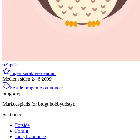
oz5jv
Ingen karakterer endnu
Medlem siden
24.6.2009
Se alle brugernes annoncer
brugtgrej
Markedsplads for brugt hobbyudstyr.
Sektioner
Forside
Forum
Indryk annonce