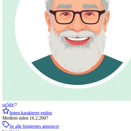
oz5dx
Ingen karakterer endnu
Medlem siden
16.2.2007
Se alle brugernes annoncer