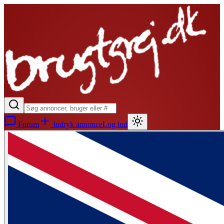
Forum
Indryk annonce
Log ind