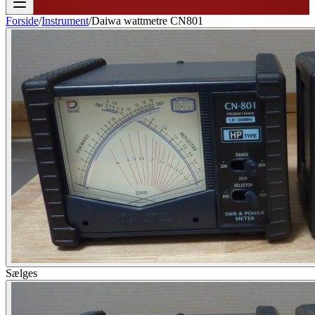
Forside
/
Instrument
/
Daiwa wattmetre CN801
Sælges