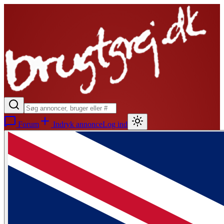
Forum
Indryk annonce
Log ind