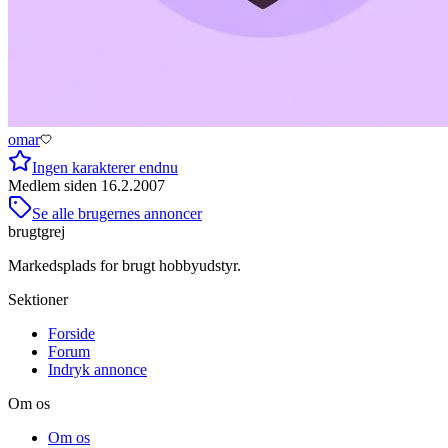
omar
Ingen karakterer endnu
Medlem siden
16.2.2007
Se alle brugernes annoncer
brugtgrej
Markedsplads for brugt hobbyudstyr.
Sektioner
Forside
Forum
Indryk annonce
Om os
Om os