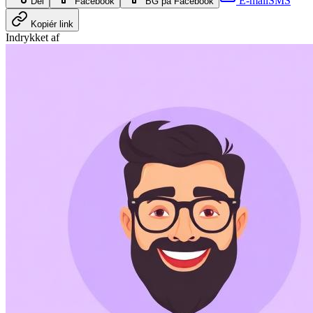
E-mail
SMS
Del
Facebook
BG på Facebook
Kopiér link
Indrykket af