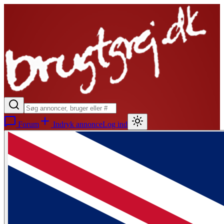
Forum
Indryk annonce
Log ind