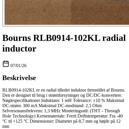
Bourns RLB0914-102KL radial
inductor
07/01/26
Beskrivelse
RLB0914-102KL er en radial tilledet induktor fremstillet af Bourns.
Den er designet til brug i strømforsyninger og DC/DC-konvertere.
Nøglespecifikationer Induktans: 1 mH Tolerance: ±10 % Maksimal
DC-strøm: 300 mA Maksimal DC-modstand: 2,1 Ohm
Selvresonansfrekvens: 1,3 MHz Monteringsstil: (THT - Through
Hole Technology) Kernemateriale: Ferrit Driftstemperatur: Fra -40
°C til +125 °C Dimensioner: Diameter på 8,7 mm og højde på 12
mm