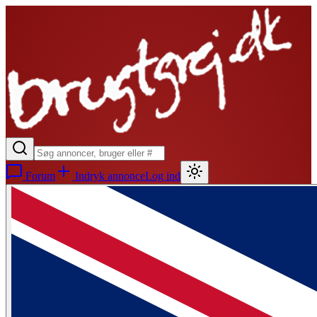
Forum
Indryk annonce
Log ind