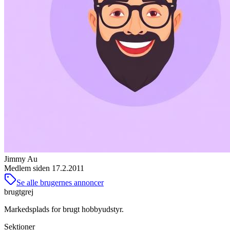
Jimmy Au
Medlem siden
17.2.2011
Se alle brugernes annoncer
brugtgrej
Markedsplads for brugt hobbyudstyr.
Sektioner