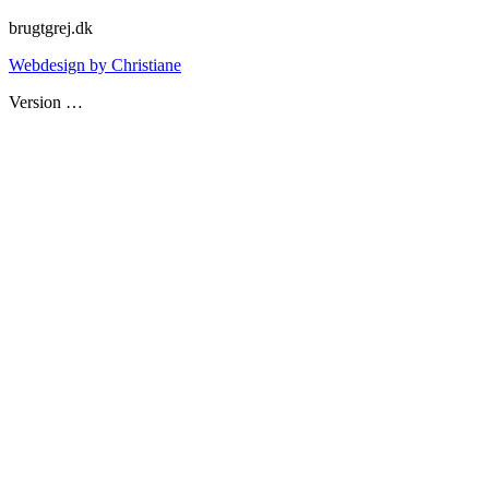
brugtgrej.dk
Webdesign by Christiane
Version
…