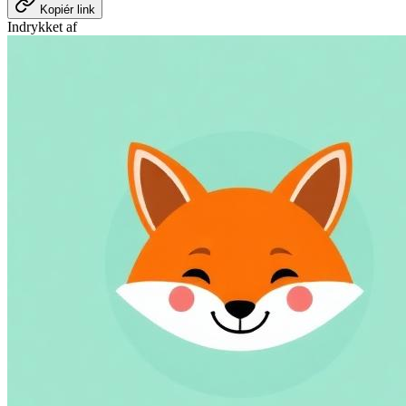
Kopiér link
Indrykket af