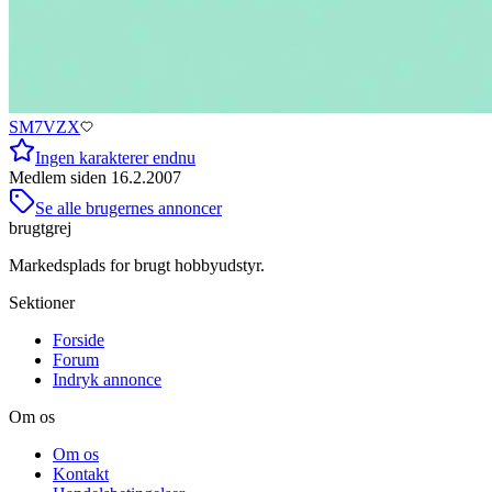
SM7VZX
Ingen karakterer endnu
Medlem siden
16.2.2007
Se alle brugernes annoncer
brugtgrej
Markedsplads for brugt hobbyudstyr.
Sektioner
Forside
Forum
Indryk annonce
Om os
Om os
Kontakt