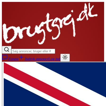
Forum
Indryk annonce
Log ind