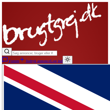
Forum
Indryk annonce
Log ind