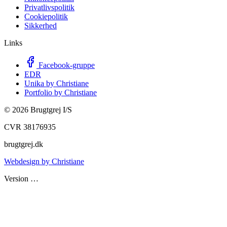
Privatlivspolitik
Cookiepolitik
Sikkerhed
Links
Facebook-gruppe
EDR
Unika by Christiane
Portfolio by Christiane
©
2026
Brugtgrej I/S
CVR 38176935
brugtgrej.dk
Webdesign by Christiane
Version
…