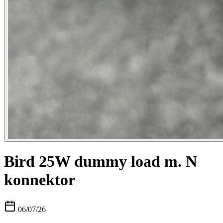
Bird 25W dummy load m. N
konnektor
06/07/26