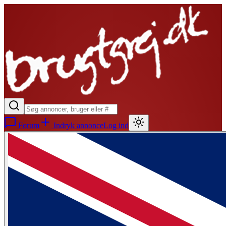
Forum
Indryk annonce
Log ind