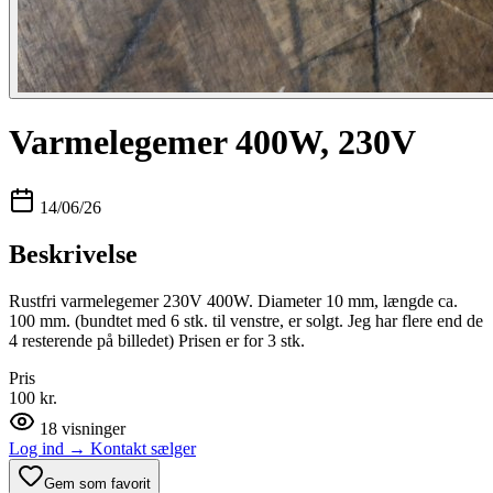
Varmelegemer 400W, 230V
14/06/26
Beskrivelse
Rustfri varmelegemer 230V 400W. Diameter 10 mm, længde ca.
100 mm. (bundtet med 6 stk. til venstre, er solgt. Jeg har flere end de
4 resterende på billedet) Prisen er for 3 stk.
Pris
100 kr.
18
visninger
Log ind
→
Kontakt sælger
Gem som favorit