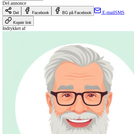
Del annonce
E-mail
SMS
Del
Facebook
BG på Facebook
Kopiér link
Indrykket af