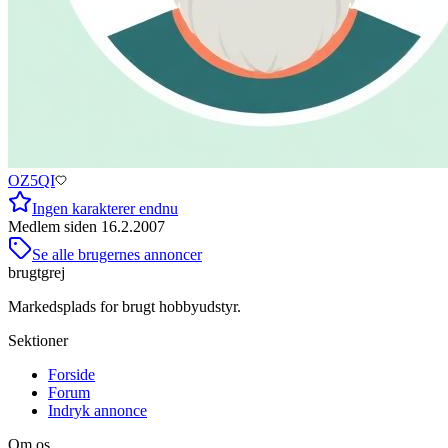
OZ5QI
Ingen karakterer endnu
Medlem siden
16.2.2007
Se alle brugernes annoncer
brugtgrej
Markedsplads for brugt hobbyudstyr.
Sektioner
Forside
Forum
Indryk annonce
Om os