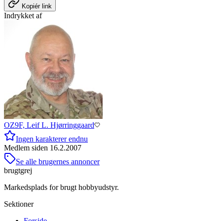
Kopiér link
Indrykket af
OZ9F, Leif L. Hjørringgaard
Ingen karakterer endnu
Medlem siden
16.2.2007
Se alle brugernes annoncer
brugtgrej
Markedsplads for brugt hobbyudstyr.
Sektioner
Forside