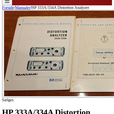
Forside
/
Manualer
/
HP 333A/334A Distortion Analyzer
Sælges
HP 333A/334A Distortion