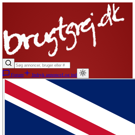
Forum
Indryk annonce
Log ind