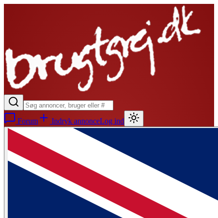
Forum
Indryk annonce
Log ind