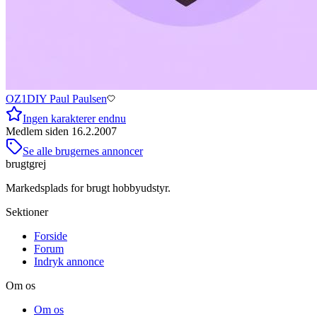
OZ1DIY Paul Paulsen
Ingen karakterer endnu
Medlem siden
16.2.2007
Se alle brugernes annoncer
brugtgrej
Markedsplads for brugt hobbyudstyr.
Sektioner
Forside
Forum
Indryk annonce
Om os
Om os