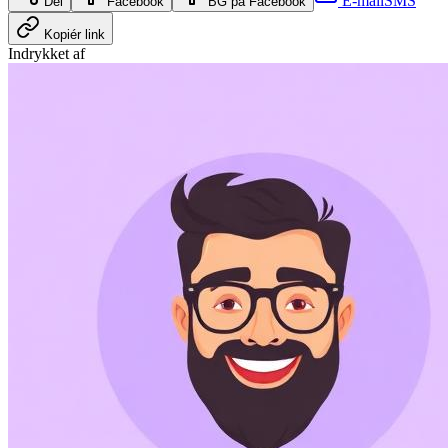
E-mail
SMS
Del
Facebook
BG på Facebook
Kopiér link
Indrykket af