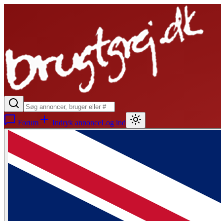
Forum
Indryk annonce
Log ind