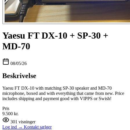
Yaesu FT DX-10 + SP-30 +
MD-70
08/05/26
Beskrivelse
Yaesu FT DX-10 with matching SP-30 speaker and MD-70
microphone, boxed and with everything that came from new. Price
includes shipping and payment good with VIPPS or Swish!
Pris
9.500 kr.
301
visninger
Log ind
→
Kontakt sælger