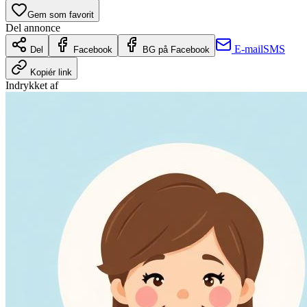
Gem som favorit
Del annonce
E-mail
SMS
Del
Facebook
BG på Facebook
Kopiér link
Indrykket af