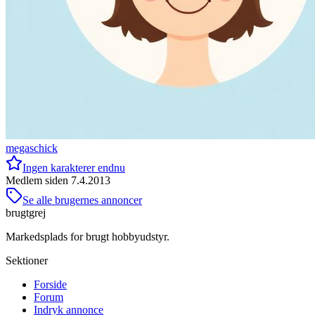
megaschick
Ingen karakterer endnu
Medlem siden
7.4.2013
Se alle brugernes annoncer
brugtgrej
Markedsplads for brugt hobbyudstyr.
Sektioner
Forside
Forum
Indryk annonce