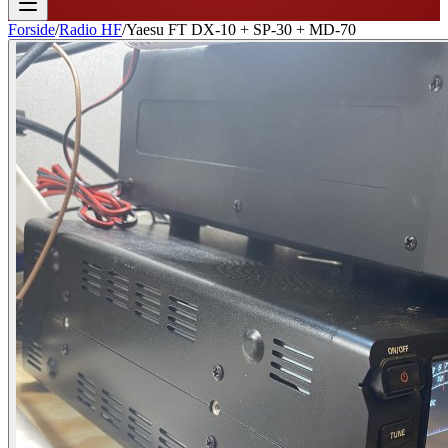
Forside
/
Radio HF
/
Yaesu FT DX-10 + SP-30 + MD-70