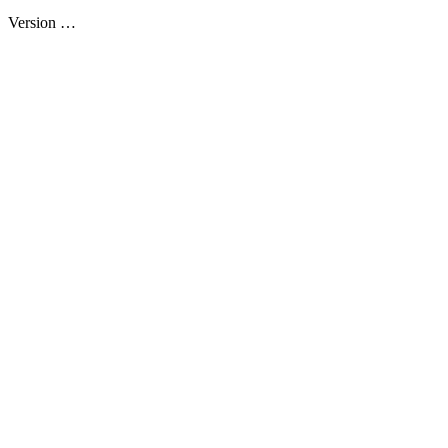
Version
…