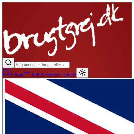
Forum
Indryk annonce
Log ind