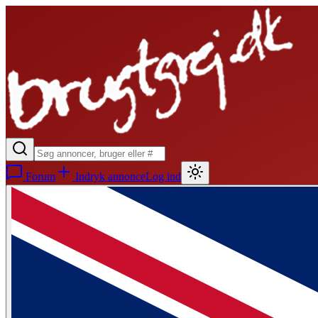
Forum
Indryk annonce
Log ind