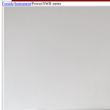
Forside
/
Instrument
/
Power/SWR meter