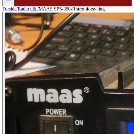
Forside
/
Radio tilb.
/
MAAS SPS-350-II strømforsyning