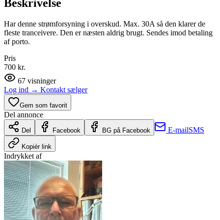
Beskrivelse
Har denne strømforsyning i overskud. Max. 30A så den klarer de
fleste tranceivere. Den er næsten aldrig brugt. Sendes imod betaling
af porto.
Pris
700 kr.
67
visninger
Log ind
→
Kontakt sælger
Gem som favorit
Del annonce
E-mail
SMS
Del
Facebook
BG på Facebook
Kopiér link
Indrykket af