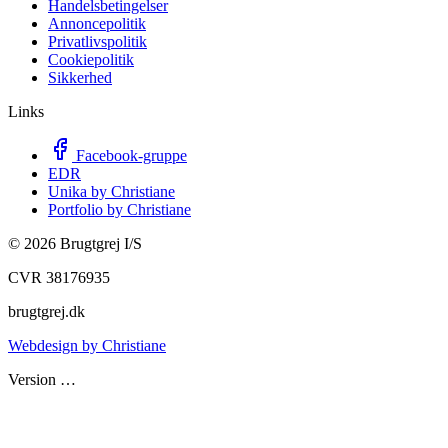
Handelsbetingelser
Annoncepolitik
Privatlivspolitik
Cookiepolitik
Sikkerhed
Links
Facebook-gruppe
EDR
Unika by Christiane
Portfolio by Christiane
©
2026
Brugtgrej I/S
CVR 38176935
brugtgrej.dk
Webdesign by Christiane
Version
…