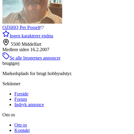
OZ6HQ Per Posselt
Ingen karakterer endnu
5500 Middelfart
Medlem siden
16.2.2007
Se alle brugernes annoncer
brugtgrej
Markedsplads for brugt hobbyudstyr.
Sektioner
Forside
Forum
Indryk annonce
Om os
Om os
Kontakt