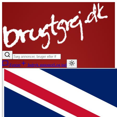
Forum
Indryk annonce
Log ind