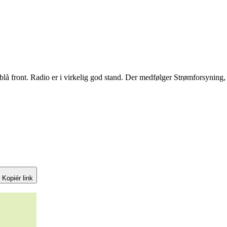
front. Radio er i virkelig god stand. Der medfølger Strømforsyning, ant
Kopiér link