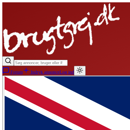
Forum
Indryk annonce
Log ind