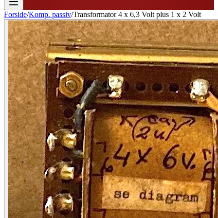
Forside
/
Komp. passiv
/
Transformator 4 x 6,3 Volt plus 1 x 2 Volt