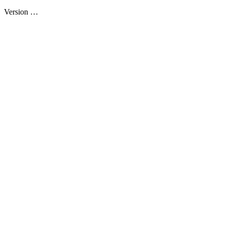
Version
…