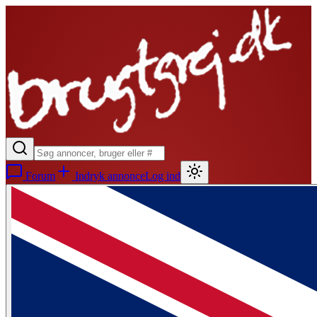
Forum
Indryk annonce
Log ind