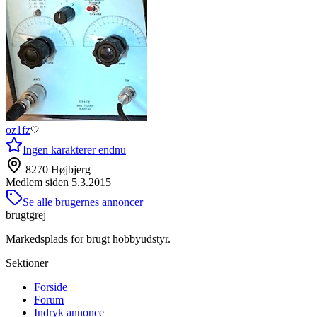
oz1fz
Ingen karakterer endnu
8270 Højbjerg
Medlem siden
5.3.2015
Se alle brugernes annoncer
brugtgrej
Markedsplads for brugt hobbyudstyr.
Sektioner
Forside
Forum
Indryk annonce